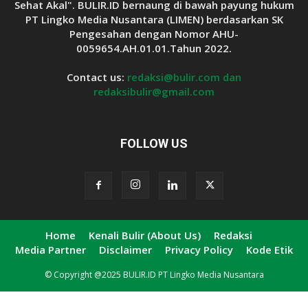
Sehat Akal". BULIR.ID bernaung di bawah payung hukum
PT Lingko Media Nusantara (LIMEN) berdasarkan SK
Pengesahan dengan Nomor AHU-
0059654.AH.01.01.Tahun 2022.
Contact us:
redaksi@bulir.com dan
redaksibulir@gmail.com
FOLLOW US
Home
Kenali Bulir (About Us)
Redaksi
Media Partner
Disclaimer
Privacy Policy
Kode Etik
© Copyright @2025 BULIR.ID PT Lingko Media Nusantara