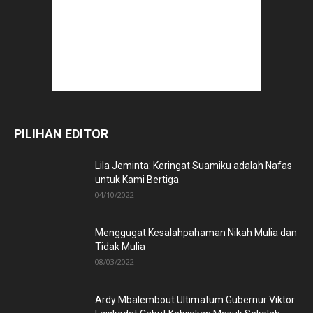
PILIHAN EDITOR
Lila Jeminta: Keringat Suamiku adalah Nafas
untuk Kami Bertiga
04/10/2022
Menggugat Kesalahpahaman Nikah Mulia dan
Tidak Mulia
08/03/2022
Ardy Mbalembout Ultimatum Gubernur Viktor