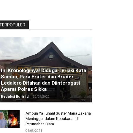
TERPOPULER
Ini Kronologinya! Diduga Teriaki Kata
Sambo, Para Frater dan Bruder
Ledalero Ditahan dan Diinterogasi
Aparat Polres Sikka
Redaksi Bulir.id
-
30/09/2022
Ampun Ya Tuhan! Suster Maria Zakaria
Meninggal dalam Kebakaran di
Perumahan Biara
04/03/2021