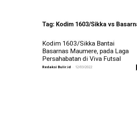
Tag: Kodim 1603/Sikka vs Basarn
Kodim 1603/Sikka Bantai
Basarnas Maumere, pada Laga
Persahabatan di Viva Futsal
Redaksi Bulir.id
-
12/03/2022