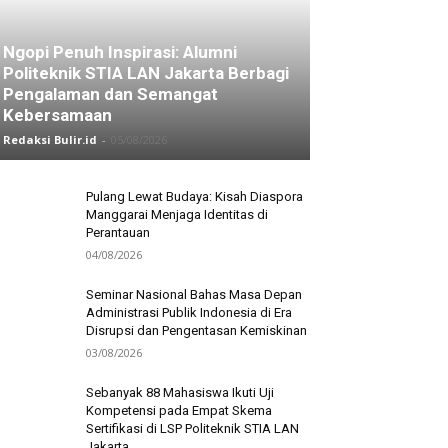
Ngopi Penuh Inspirasi: Alumni
Politeknik STIA LAN Jakarta Berbagi
Pengalaman dan Semangat
Kebersamaan
Redaksi Bulir.id
-
05/08/2026
Pulang Lewat Budaya: Kisah Diaspora
Manggarai Menjaga Identitas di
Perantauan
04/08/2026
Seminar Nasional Bahas Masa Depan
Administrasi Publik Indonesia di Era
Disrupsi dan Pengentasan Kemiskinan
03/08/2026
Sebanyak 88 Mahasiswa Ikuti Uji
Kompetensi pada Empat Skema
Sertifikasi di LSP Politeknik STIA LAN
Jakarta