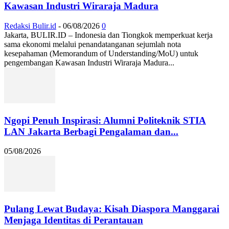
Kawasan Industri Wiraraja Madura
Redaksi Bulir.id
-
06/08/2026
0
Jakarta, BULIR.ID – Indonesia dan Tiongkok memperkuat kerja
sama ekonomi melalui penandatanganan sejumlah nota
kesepahaman (Memorandum of Understanding/MoU) untuk
pengembangan Kawasan Industri Wiraraja Madura...
Ngopi Penuh Inspirasi: Alumni Politeknik STIA
LAN Jakarta Berbagi Pengalaman dan...
05/08/2026
Pulang Lewat Budaya: Kisah Diaspora Manggarai
Menjaga Identitas di Perantauan