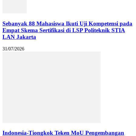
Sebanyak 88 Mahasiswa Ikuti Uji Kompetensi pada
Empat Skema Sertifikasi di LSP Politeknik STIA
LAN Jakarta
31/07/2026
Indonesia-Tiongkok Teken MoU Pengembangan