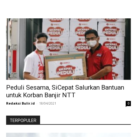
Peduli Sesama, SiCepat Salurkan Bantuan
untuk Korban Banjir NTT
Redaksi Bulir.id
-
18/04/2021
0
TERPOPULER