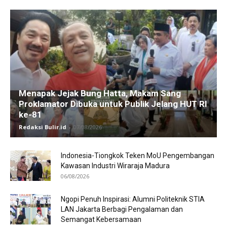
Menapak Jejak Bung Hatta, Makam Sang
Proklamator Dibuka untuk Publik Jelang HUT RI
ke-81
Redaksi Bulir.id
-
07/08/2026
Indonesia-Tiongkok Teken MoU Pengembangan
Kawasan Industri Wiraraja Madura
06/08/2026
Ngopi Penuh Inspirasi: Alumni Politeknik STIA
LAN Jakarta Berbagi Pengalaman dan
Semangat Kebersamaan