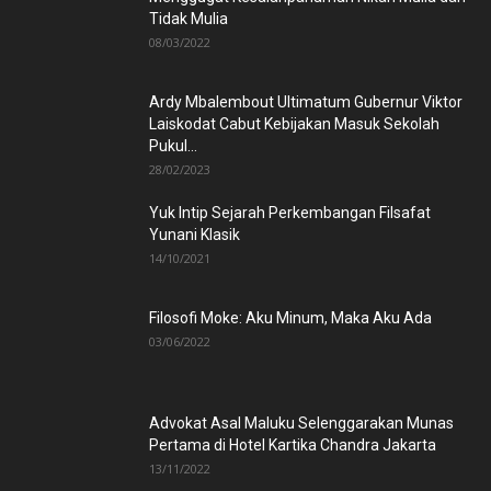
Tidak Mulia
08/03/2022
Ardy Mbalembout Ultimatum Gubernur Viktor
Laiskodat Cabut Kebijakan Masuk Sekolah
Pukul...
28/02/2023
Yuk Intip Sejarah Perkembangan Filsafat
Yunani Klasik
14/10/2021
Filosofi Moke: Aku Minum, Maka Aku Ada
03/06/2022
Advokat Asal Maluku Selenggarakan Munas
Pertama di Hotel Kartika Chandra Jakarta
13/11/2022