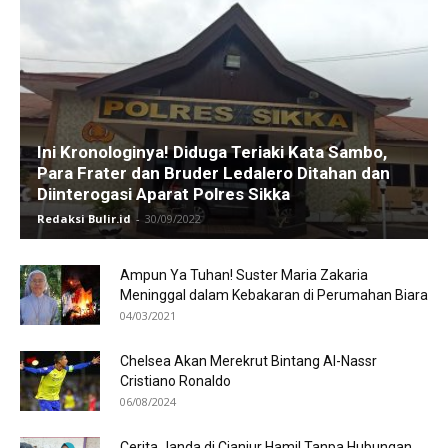
Ini Kronologinya! Diduga Teriaki Kata Sambo,
Para Frater dan Bruder Ledalero Ditahan dan
Diinterogasi Aparat Polres Sikka
Redaksi Bulir.id
-
30/09/2022
Ampun Ya Tuhan! Suster Maria Zakaria
Meninggal dalam Kebakaran di Perumahan Biara
04/03/2021
Chelsea Akan Merekrut Bintang Al-Nassr
Cristiano Ronaldo
06/08/2024
Cerita Janda di Cianjur Hamil Tanpa Hubungan