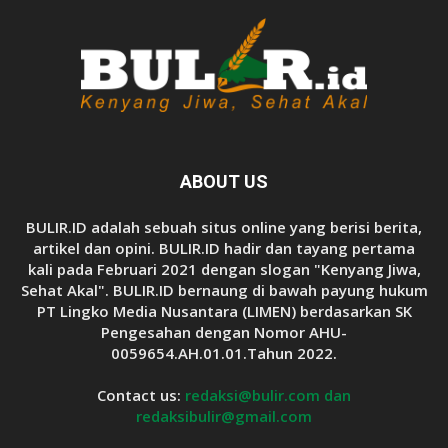
ABOUT US
BULIR.ID adalah sebuah situs online yang berisi berita,
artikel dan opini. BULIR.ID hadir dan tayang pertama
kali pada Februari 2021 dengan slogan "Kenyang Jiwa,
Sehat Akal". BULIR.ID bernaung di bawah payung hukum
PT Lingko Media Nusantara (LIMEN) berdasarkan SK
Pengesahan dengan Nomor AHU-
0059654.AH.01.01.Tahun 2022.
Contact us:
redaksi@bulir.com dan
redaksibulir@gmail.com