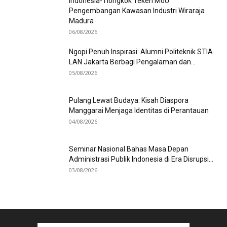
Indonesia-Tiongkok Teken MoU
Pengembangan Kawasan Industri Wiraraja
Madura
06/08/2026
Ngopi Penuh Inspirasi: Alumni Politeknik STIA
LAN Jakarta Berbagi Pengalaman dan...
05/08/2026
Pulang Lewat Budaya: Kisah Diaspora
Manggarai Menjaga Identitas di Perantauan
04/08/2026
Seminar Nasional Bahas Masa Depan
Administrasi Publik Indonesia di Era Disrupsi...
03/08/2026