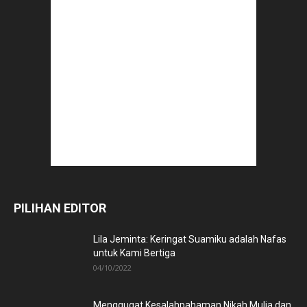
PILIHAN EDITOR
Lila Jeminta: Keringat Suamiku adalah Nafas
untuk Kami Bertiga
04/10/2022
Menggugat Kesalahpahaman Nikah Mulia dan