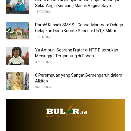
Seks: Angin Kencang Masuk Vagina Saya
13/02/2021
Parah! Kepsek SMK St. Gabriel Maumere Diduga
Gelapkan Dana Komite Sebesar Rp1,3 Milliar
10/11/2021
Ya Ampun! Seorang Frater di NTT Ditemukan
Meninggal Tergantung di Pohon
07/03/2021
6 Perempuan yang Sangat Berpengaruh dalam
Alkitab
04/06/2022