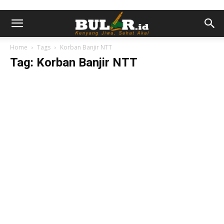
Home
Tags
Korban Banjir NTT
Tag: Korban Banjir NTT