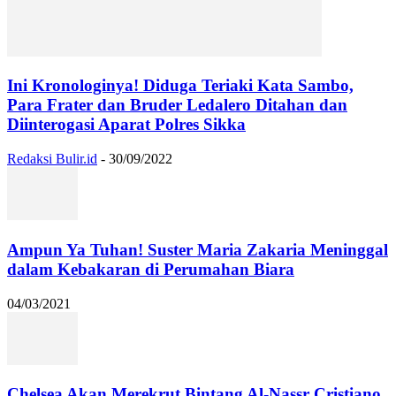
Ini Kronologinya! Diduga Teriaki Kata Sambo,
Para Frater dan Bruder Ledalero Ditahan dan
Diinterogasi Aparat Polres Sikka
Redaksi Bulir.id
-
30/09/2022
Ampun Ya Tuhan! Suster Maria Zakaria Meninggal
dalam Kebakaran di Perumahan Biara
04/03/2021
Chelsea Akan Merekrut Bintang Al-Nassr Cristiano