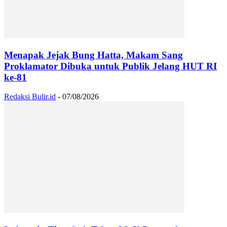
Menapak Jejak Bung Hatta, Makam Sang
Proklamator Dibuka untuk Publik Jelang HUT RI
ke-81
Redaksi Bulir.id
-
07/08/2026