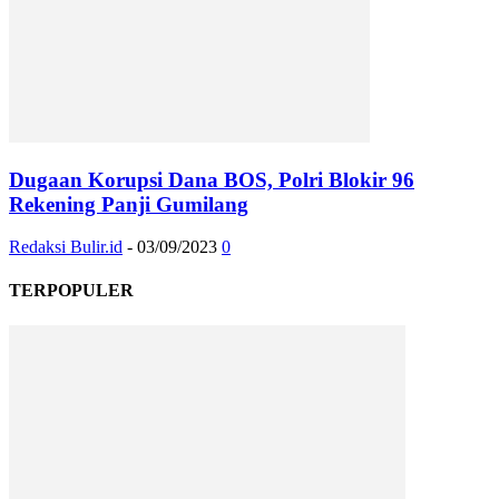
Dugaan Korupsi Dana BOS, Polri Blokir 96
Rekening Panji Gumilang
Redaksi Bulir.id
-
03/09/2023
0
TERPOPULER