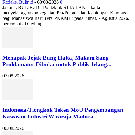
Redaksi Bulir.id
-
08/08/2026
0
Jakarta, BULIR.ID - Politeknik STIA LAN Jakarta
menyelenggarakan kegiatan Pra-Pengenalan Kehidupan Kampus
bagi Mahasiswa Baru (Pra-PKKMB) pada Jumat, 7 Agustus 2026,
bertempat di Gedung...
Menapak Jejak Bung Hatta, Makam Sang
Proklamator Dibuka untuk Publik Jelang...
07/08/2026
Indonesia-Tiongkok Teken MoU Pengembangan
Kawasan Industri Wiraraja Madura
06/08/2026