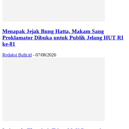
Menapak Jejak Bung Hatta, Makam Sang
Proklamator Dibuka untuk Publik Jelang HUT RI
ke-81
Redaksi Bulir.id
-
07/08/2026