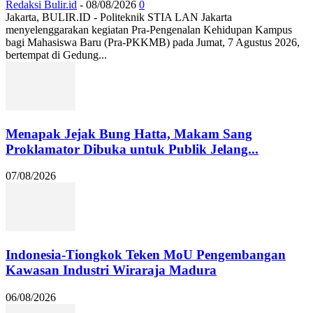
Redaksi Bulir.id
-
08/08/2026
0
Jakarta, BULIR.ID - Politeknik STIA LAN Jakarta
menyelenggarakan kegiatan Pra-Pengenalan Kehidupan Kampus
bagi Mahasiswa Baru (Pra-PKKMB) pada Jumat, 7 Agustus 2026,
bertempat di Gedung...
Menapak Jejak Bung Hatta, Makam Sang
Proklamator Dibuka untuk Publik Jelang...
07/08/2026
Indonesia-Tiongkok Teken MoU Pengembangan
Kawasan Industri Wiraraja Madura
06/08/2026