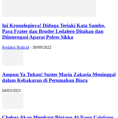
Ini Kronologinya! Diduga Teriaki Kata Sambo,
Para Frater dan Bruder Ledalero Ditahan dan
Diinterogasi Aparat Polres Sikka
Redaksi Bulir.id
-
30/09/2022
Ampun Ya Tuhan! Suster Maria Zakaria Meninggal
dalam Kebakaran di Perumahan Biara
04/03/2021
Chelsea Akan Merekrut Bintang Al-Nassr Cristiano