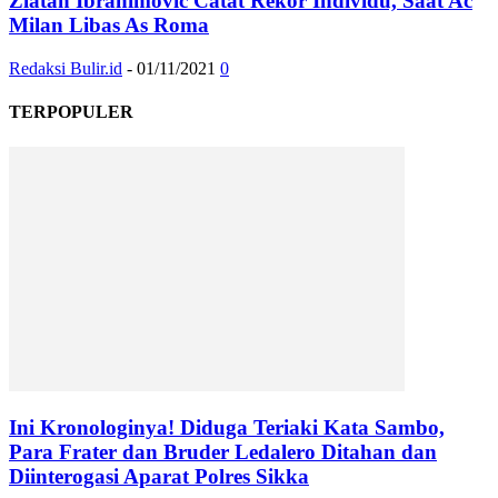
Zlatan Ibrahimovic Catat Rekor Individu, Saat Ac
Milan Libas As Roma
Redaksi Bulir.id
-
01/11/2021
0
TERPOPULER
Ini Kronologinya! Diduga Teriaki Kata Sambo,
Para Frater dan Bruder Ledalero Ditahan dan
Diinterogasi Aparat Polres Sikka