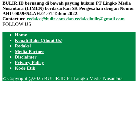
BULIR.ID bernaung di bawah payung hukum PT Lingko Media
Nusantara (LIMEN) berdasarkan SK Pengesahan dengan Nomor
AHU-0059654.AH.01.01.Tahun 2022.
Contact us:
redaksi@bulir.com dan redaksibulir@gmail.com
FOLLOW US
Home
Kenali Bulir (About Us)
Redaksi
Media Partner
Disclaimer
Privacy Policy
Kode Etik
© Copyright @2025 BULIR.ID PT Lingko Media Nusantara