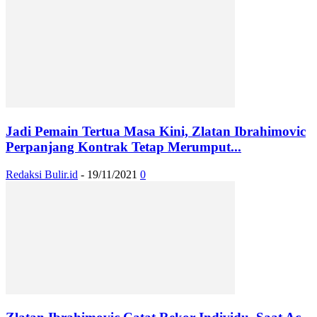
Jadi Pemain Tertua Masa Kini, Zlatan Ibrahimovic
Perpanjang Kontrak Tetap Merumput...
Redaksi Bulir.id
-
19/11/2021
0