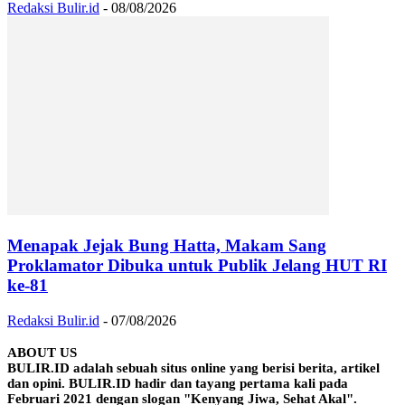
Redaksi Bulir.id
-
08/08/2026
Menapak Jejak Bung Hatta, Makam Sang
Proklamator Dibuka untuk Publik Jelang HUT RI
ke-81
Redaksi Bulir.id
-
07/08/2026
ABOUT US
BULIR.ID adalah sebuah situs online yang berisi berita, artikel
dan opini. BULIR.ID hadir dan tayang pertama kali pada
Februari 2021 dengan slogan "Kenyang Jiwa, Sehat Akal".