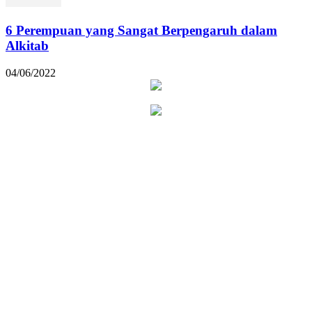
6 Perempuan yang Sangat Berpengaruh dalam
Alkitab
04/06/2022