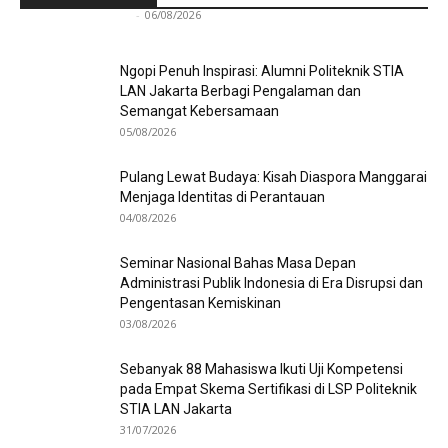
Redaksi Bulir.id
-
06/08/2026
Ngopi Penuh Inspirasi: Alumni Politeknik STIA
LAN Jakarta Berbagi Pengalaman dan
Semangat Kebersamaan
05/08/2026
Pulang Lewat Budaya: Kisah Diaspora Manggarai
Menjaga Identitas di Perantauan
04/08/2026
Seminar Nasional Bahas Masa Depan
Administrasi Publik Indonesia di Era Disrupsi dan
Pengentasan Kemiskinan
03/08/2026
Sebanyak 88 Mahasiswa Ikuti Uji Kompetensi
pada Empat Skema Sertifikasi di LSP Politeknik
STIA LAN Jakarta
31/07/2026