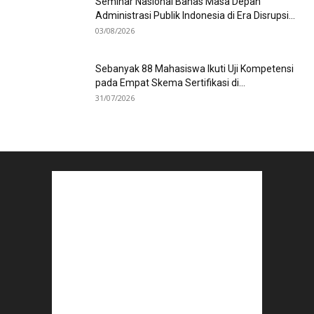
Seminar Nasional Bahas Masa Depan
Administrasi Publik Indonesia di Era Disrupsi...
03/08/2026
Sebanyak 88 Mahasiswa Ikuti Uji Kompetensi
pada Empat Skema Sertifikasi di...
31/07/2026