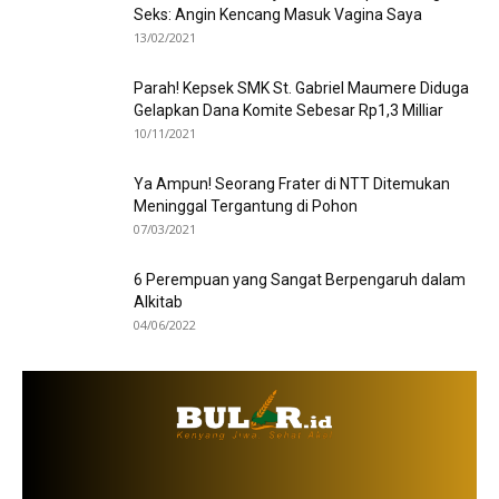
Seks: Angin Kencang Masuk Vagina Saya
13/02/2021
Parah! Kepsek SMK St. Gabriel Maumere Diduga
Gelapkan Dana Komite Sebesar Rp1,3 Milliar
10/11/2021
Ya Ampun! Seorang Frater di NTT Ditemukan
Meninggal Tergantung di Pohon
07/03/2021
6 Perempuan yang Sangat Berpengaruh dalam
Alkitab
04/06/2022