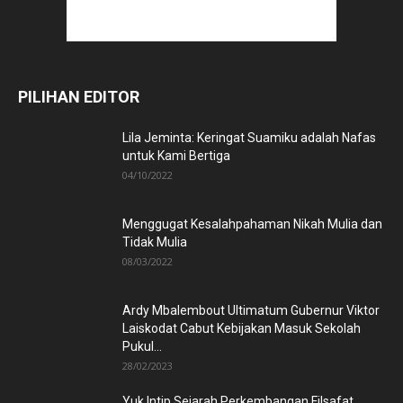
PILIHAN EDITOR
Lila Jeminta: Keringat Suamiku adalah Nafas
untuk Kami Bertiga
04/10/2022
Menggugat Kesalahpahaman Nikah Mulia dan
Tidak Mulia
08/03/2022
Ardy Mbalembout Ultimatum Gubernur Viktor
Laiskodat Cabut Kebijakan Masuk Sekolah
Pukul...
28/02/2023
Yuk Intip Sejarah Perkembangan Filsafat