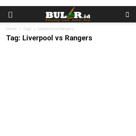
Home
Tags
Liverpool vs Rangers
Tag: Liverpool vs Rangers