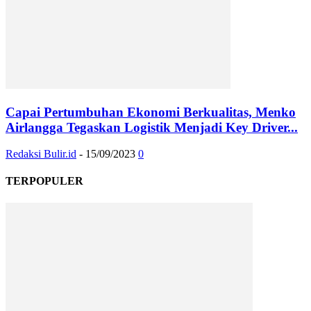
Capai Pertumbuhan Ekonomi Berkualitas, Menko
Airlangga Tegaskan Logistik Menjadi Key Driver...
Redaksi Bulir.id
-
15/09/2023
0
TERPOPULER