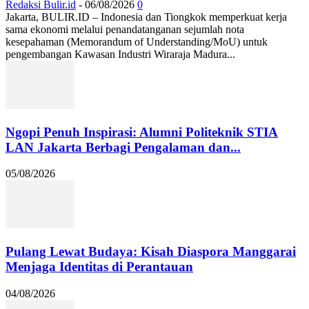
Redaksi Bulir.id
-
06/08/2026
0
Jakarta, BULIR.ID – Indonesia dan Tiongkok memperkuat kerja
sama ekonomi melalui penandatanganan sejumlah nota
kesepahaman (Memorandum of Understanding/MoU) untuk
pengembangan Kawasan Industri Wiraraja Madura...
Ngopi Penuh Inspirasi: Alumni Politeknik STIA
LAN Jakarta Berbagi Pengalaman dan...
05/08/2026
Pulang Lewat Budaya: Kisah Diaspora Manggarai
Menjaga Identitas di Perantauan
04/08/2026