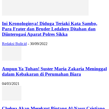
Ini Kronologinya! Diduga Teriaki Kata Sambo,
Para Frater dan Bruder Ledalero Ditahan dan
Diinterogasi Aparat Polres Sikka
Redaksi Bulir.id
-
30/09/2022
Ampun Ya Tuhan! Suster Maria Zakaria Meninggal
dalam Kebakaran di Perumahan Biara
04/03/2021
Chelsea Akan Merekrut Bintang Al-Nassr Cristiano