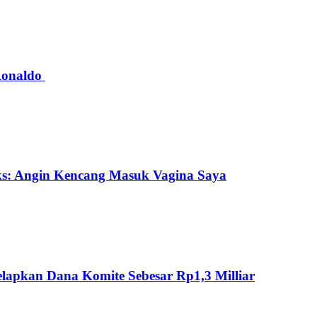
 Ronaldo
ks: Angin Kencang Masuk Vagina Saya
lapkan Dana Komite Sebesar Rp1,3 Milliar