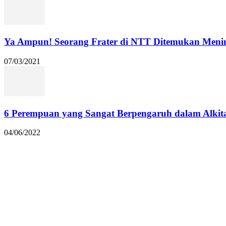
Ya Ampun! Seorang Frater di NTT Ditemukan Menin
07/03/2021
6 Perempuan yang Sangat Berpengaruh dalam Alkit
04/06/2022