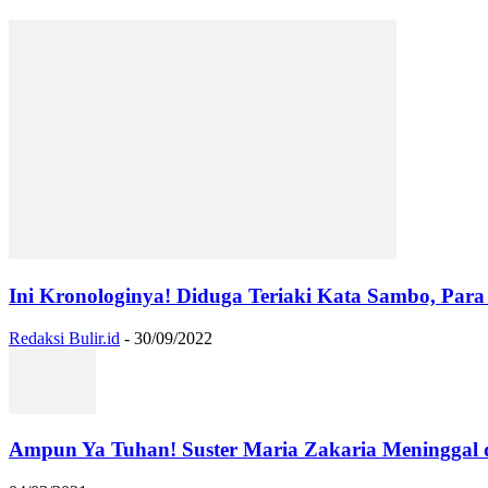
Ini Kronologinya! Diduga Teriaki Kata Sambo, Para 
Redaksi Bulir.id
-
30/09/2022
Ampun Ya Tuhan! Suster Maria Zakaria Meninggal