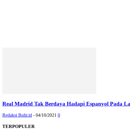
Real Madrid Tak Berdaya Hadapi Espanyol Pada La
Redaksi Bulir.id
-
04/10/2021
0
TERPOPULER