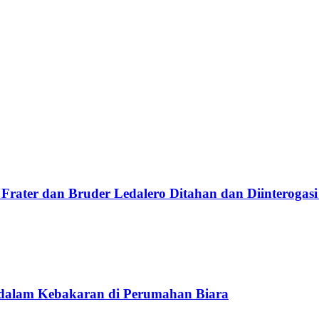
Frater dan Bruder Ledalero Ditahan dan Diinterogasi
 dalam Kebakaran di Perumahan Biara