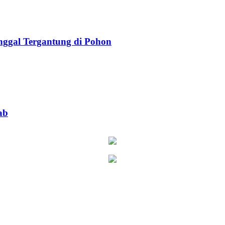
ggal Tergantung di Pohon
ab