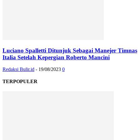
Luciano Spalletti Ditunjuk Sebagai Manejer Timnas
Italia Setelah Kepergian Roberto Mancini
Redaksi Bulir.id
-
19/08/2023
0
TERPOPULER