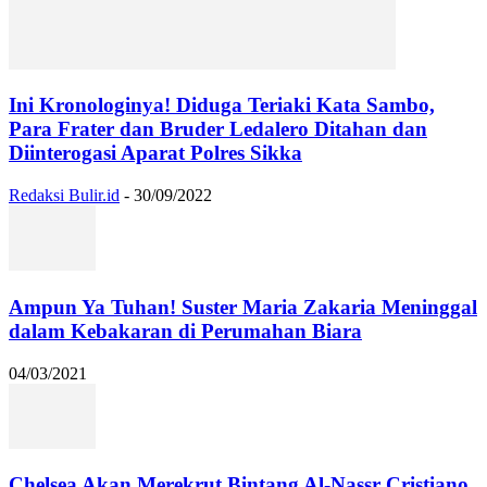
Ini Kronologinya! Diduga Teriaki Kata Sambo,
Para Frater dan Bruder Ledalero Ditahan dan
Diinterogasi Aparat Polres Sikka
Redaksi Bulir.id
-
30/09/2022
Ampun Ya Tuhan! Suster Maria Zakaria Meninggal
dalam Kebakaran di Perumahan Biara
04/03/2021
Chelsea Akan Merekrut Bintang Al-Nassr Cristiano