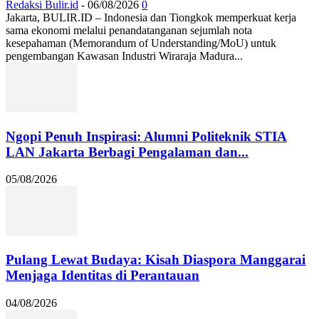
Redaksi Bulir.id
-
06/08/2026
0
Jakarta, BULIR.ID – Indonesia dan Tiongkok memperkuat kerja
sama ekonomi melalui penandatanganan sejumlah nota
kesepahaman (Memorandum of Understanding/MoU) untuk
pengembangan Kawasan Industri Wiraraja Madura...
Ngopi Penuh Inspirasi: Alumni Politeknik STIA
LAN Jakarta Berbagi Pengalaman dan...
05/08/2026
Pulang Lewat Budaya: Kisah Diaspora Manggarai
Menjaga Identitas di Perantauan
04/08/2026