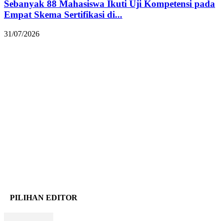
Sebanyak 88 Mahasiswa Ikuti Uji Kompetensi pada
Empat Skema Sertifikasi di...
31/07/2026
PILIHAN EDITOR