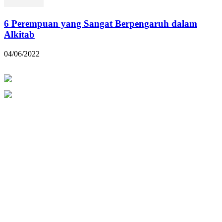
6 Perempuan yang Sangat Berpengaruh dalam
Alkitab
04/06/2022