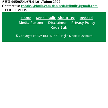
AHU-0059654.AH.01.01.Tahun 2022.
Contact us:
redaksi@bulir.com dan redaksibulir@gmail.com
FOLLOW US
Home
Kenali Bulir (About Us)
Redaksi
Media Partner
Disclaimer
Privacy Policy
Kode Etik
© Copyright @2025 BULIR.ID PT Lingko Media Nusantara