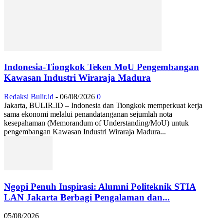
Indonesia-Tiongkok Teken MoU Pengembangan
Kawasan Industri Wiraraja Madura
Redaksi Bulir.id
-
06/08/2026
0
Jakarta, BULIR.ID – Indonesia dan Tiongkok memperkuat kerja
sama ekonomi melalui penandatanganan sejumlah nota
kesepahaman (Memorandum of Understanding/MoU) untuk
pengembangan Kawasan Industri Wiraraja Madura...
Ngopi Penuh Inspirasi: Alumni Politeknik STIA
LAN Jakarta Berbagi Pengalaman dan...
05/08/2026