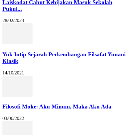
Laiskodat Cabut Kebijakan Masuk Sekolah
Pukul...
28/02/2023
Yuk Intip Sejarah Perkembangan Filsafat Yunani
Klasik
14/10/2021
Filosofi Moke: Aku Minum, Maka Aku Ada
03/06/2022