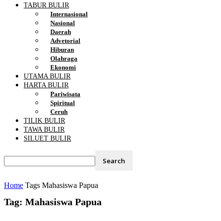
TABUR BULIR
Internasional
Nasional
Daerah
Advetorial
Hiburan
Olahraga
Ekonomi
UTAMA BULIR
HARTA BULIR
Pariwisata
Spiritual
Ceruh
TILIK BULIR
TAWA BULIR
SILUET BULIR
Home
Tags
Mahasiswa Papua
Tag: Mahasiswa Papua