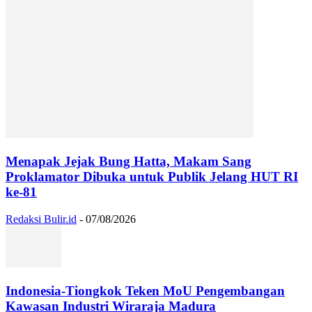
Menapak Jejak Bung Hatta, Makam Sang
Proklamator Dibuka untuk Publik Jelang HUT RI
ke-81
Redaksi Bulir.id
-
07/08/2026
Indonesia-Tiongkok Teken MoU Pengembangan
Kawasan Industri Wiraraja Madura