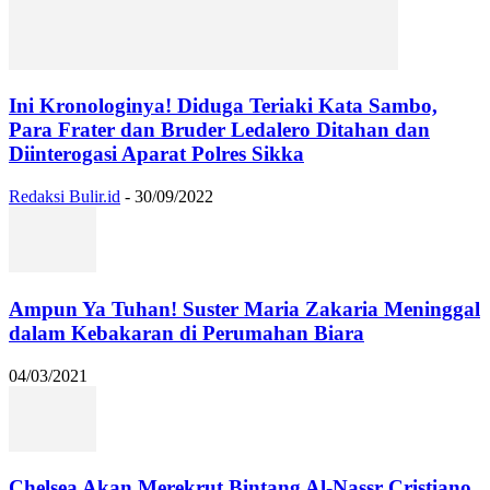
Ini Kronologinya! Diduga Teriaki Kata Sambo,
Para Frater dan Bruder Ledalero Ditahan dan
Diinterogasi Aparat Polres Sikka
Redaksi Bulir.id
-
30/09/2022
Ampun Ya Tuhan! Suster Maria Zakaria Meninggal
dalam Kebakaran di Perumahan Biara
04/03/2021
Chelsea Akan Merekrut Bintang Al-Nassr Cristiano