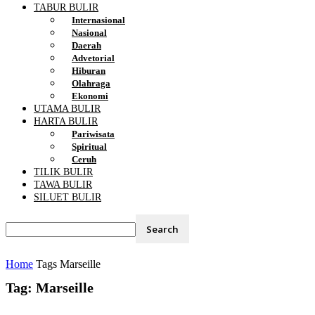
TABUR BULIR
Internasional
Nasional
Daerah
Advetorial
Hiburan
Olahraga
Ekonomi
UTAMA BULIR
HARTA BULIR
Pariwisata
Spiritual
Ceruh
TILIK BULIR
TAWA BULIR
SILUET BULIR
Home
Tags
Marseille
Tag: Marseille