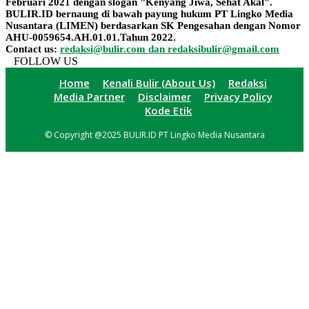
Februari 2021 dengan slogan "Kenyang Jiwa, Sehat Akal".
BULIR.ID bernaung di bawah payung hukum PT Lingko Media
Nusantara (LIMEN) berdasarkan SK Pengesahan dengan Nomor
AHU-0059654.AH.01.01.Tahun 2022.
Contact us:
redaksi@bulir.com dan redaksibulir@gmail.com
FOLLOW US
Home
Kenali Bulir (About Us)
Redaksi
Media Partner
Disclaimer
Privacy Policy
Kode Etik
© Copyright @2025 BULIR.ID PT Lingko Media Nusantara