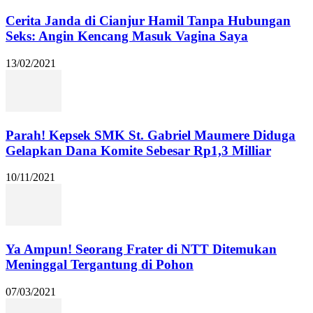
Cerita Janda di Cianjur Hamil Tanpa Hubungan
Seks: Angin Kencang Masuk Vagina Saya
13/02/2021
Parah! Kepsek SMK St. Gabriel Maumere Diduga
Gelapkan Dana Komite Sebesar Rp1,3 Milliar
10/11/2021
Ya Ampun! Seorang Frater di NTT Ditemukan
Meninggal Tergantung di Pohon
07/03/2021