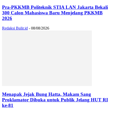
Pra-PKKMB Politeknik STIA LAN Jakarta Bekali
300 Calon Mahasiswa Baru Menjelang PKKMB
2026
Redaksi Bulir.id
-
08/08/2026
Menapak Jejak Bung Hatta, Makam Sang
Proklamator Dibuka untuk Publik Jelang HUT RI
ke-81