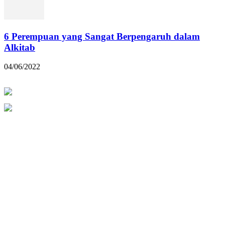
6 Perempuan yang Sangat Berpengaruh dalam
Alkitab
04/06/2022