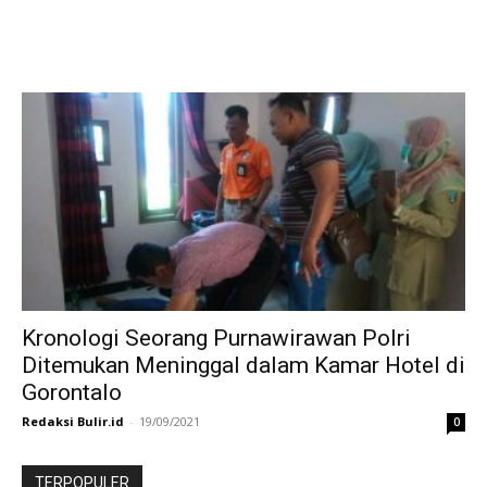
Kronologi Seorang Purnawirawan Polri
Ditemukan Meninggal dalam Kamar Hotel di
Gorontalo
Redaksi Bulir.id
-
19/09/2021
0
TERPOPULER