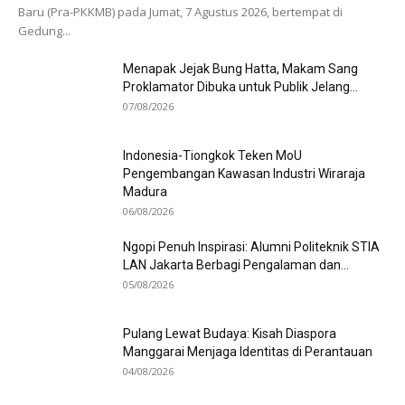
Baru (Pra-PKKMB) pada Jumat, 7 Agustus 2026, bertempat di
Gedung...
Menapak Jejak Bung Hatta, Makam Sang
Proklamator Dibuka untuk Publik Jelang...
07/08/2026
Indonesia-Tiongkok Teken MoU
Pengembangan Kawasan Industri Wiraraja
Madura
06/08/2026
Ngopi Penuh Inspirasi: Alumni Politeknik STIA
LAN Jakarta Berbagi Pengalaman dan...
05/08/2026
Pulang Lewat Budaya: Kisah Diaspora
Manggarai Menjaga Identitas di Perantauan
04/08/2026