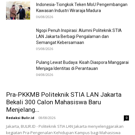
Indonesia-Tiongkok Teken MoU Pengembangan
Kawasan Industri Wiraraja Madura
06/08/2026
Ngopi Penuh Inspirasi: Alumni Politeknik STIA
LAN Jakarta Berbagi Pengalaman dan
Semangat Kebersamaan
05/08/2026
Pulang Lewat Budaya: Kisah Diaspora Manggarai
Menjaga Identitas di Perantauan
04/08/2026
Pra-PKKMB Politeknik STIA LAN Jakarta
Bekali 300 Calon Mahasiswa Baru
Menjelang...
Redaksi Bulir.id
-
08/08/2026
0
Jakarta, BULIR.ID - Politeknik STIA LAN Jakarta menyelenggarakan
kegiatan Pra-Pengenalan Kehidupan Kampus bagi Mahasiswa