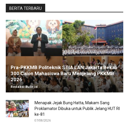
BERITA TERBARU
Pra-PKKMB Politeknik STIA LAN Jakarta Bekali
300 Calon Mahasiswa Baru Menjelang PKKMB
2026
Redaksi Bulir.id
-
08/08/2026
Menapak Jejak Bung Hatta, Makam Sang
Proklamator Dibuka untuk Publik Jelang HUT RI
ke-81
07/08/2026