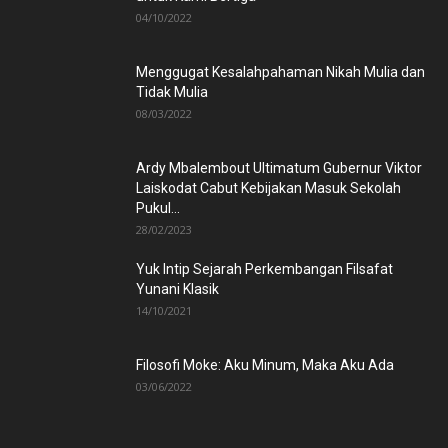
04/10/2022
Menggugat Kesalahpahaman Nikah Mulia dan
Tidak Mulia
08/03/2022
Ardy Mbalembout Ultimatum Gubernur Viktor
Laiskodat Cabut Kebijakan Masuk Sekolah
Pukul...
28/02/2023
Yuk Intip Sejarah Perkembangan Filsafat
Yunani Klasik
14/10/2021
Filosofi Moke: Aku Minum, Maka Aku Ada
03/06/2022