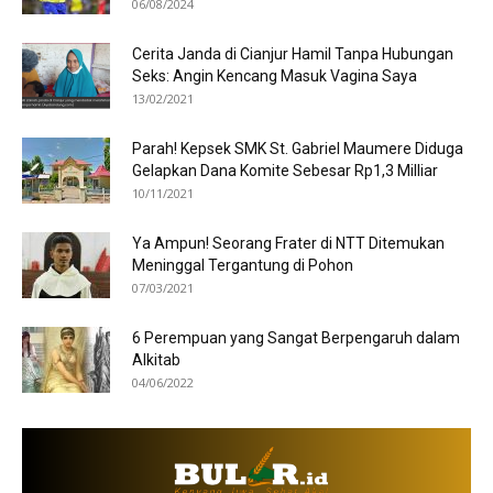
06/08/2024
Cerita Janda di Cianjur Hamil Tanpa Hubungan
Seks: Angin Kencang Masuk Vagina Saya
13/02/2021
Parah! Kepsek SMK St. Gabriel Maumere Diduga
Gelapkan Dana Komite Sebesar Rp1,3 Milliar
10/11/2021
Ya Ampun! Seorang Frater di NTT Ditemukan
Meninggal Tergantung di Pohon
07/03/2021
6 Perempuan yang Sangat Berpengaruh dalam
Alkitab
04/06/2022