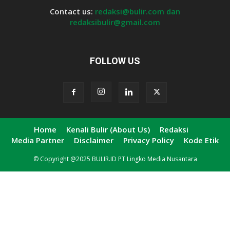
Contact us:
redaksi@bulir.com dan
redaksibulir@gmail.com
FOLLOW US
Home
Kenali Bulir (About Us)
Redaksi
Media Partner
Disclaimer
Privacy Policy
Kode Etik
© Copyright @2025 BULIR.ID PT Lingko Media Nusantara