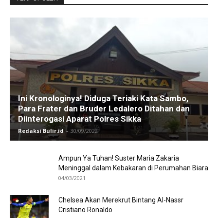
Ini Kronologinya! Diduga Teriaki Kata Sambo,
Para Frater dan Bruder Ledalero Ditahan dan
Diinterogasi Aparat Polres Sikka
Redaksi Bulir.id
-
30/09/2022
Ampun Ya Tuhan! Suster Maria Zakaria
Meninggal dalam Kebakaran di Perumahan Biara
04/03/2021
Chelsea Akan Merekrut Bintang Al-Nassr
Cristiano Ronaldo