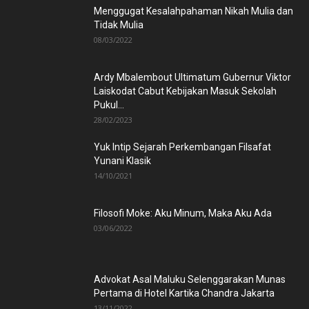
Menggugat Kesalahpahaman Nikah Mulia dan
Tidak Mulia
08/03/2022
Ardy Mbalembout Ultimatum Gubernur Viktor
Laiskodat Cabut Kebijakan Masuk Sekolah
Pukul...
28/02/2023
Yuk Intip Sejarah Perkembangan Filsafat
Yunani Klasik
14/10/2021
Filosofi Moke: Aku Minum, Maka Aku Ada
03/06/2022
Advokat Asal Maluku Selenggarakan Munas
Pertama di Hotel Kartika Chandra Jakarta
13/11/2022