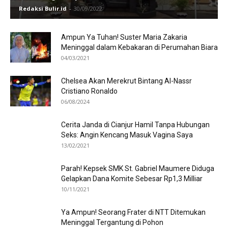
Redaksi Bulir.id
-
30/09/2022
Ampun Ya Tuhan! Suster Maria Zakaria
Meninggal dalam Kebakaran di Perumahan Biara
04/03/2021
Chelsea Akan Merekrut Bintang Al-Nassr
Cristiano Ronaldo
06/08/2024
Cerita Janda di Cianjur Hamil Tanpa Hubungan
Seks: Angin Kencang Masuk Vagina Saya
13/02/2021
Parah! Kepsek SMK St. Gabriel Maumere Diduga
Gelapkan Dana Komite Sebesar Rp1,3 Milliar
10/11/2021
Ya Ampun! Seorang Frater di NTT Ditemukan
Meninggal Tergantung di Pohon