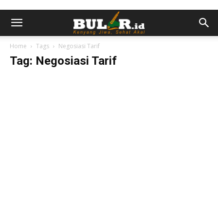
Home
Tags
Negosiasi Tarif
Tag: Negosiasi Tarif