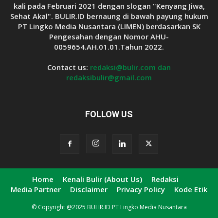
kali pada Februari 2021 dengan slogan "Kenyang Jiwa,
Sehat Akal". BULIR.ID bernaung di bawah payung hukum
PT Lingko Media Nusantara (LIMEN) berdasarkan SK
Pengesahan dengan Nomor AHU-
0059654.AH.01.01.Tahun 2022.
Contact us:
redaksi@bulir.com dan
redaksibulir@gmail.com
FOLLOW US
Home
Kenali Bulir (About Us)
Redaksi
Media Partner
Disclaimer
Privacy Policy
Kode Etik
© Copyright @2025 BULIR.ID PT Lingko Media Nusantara