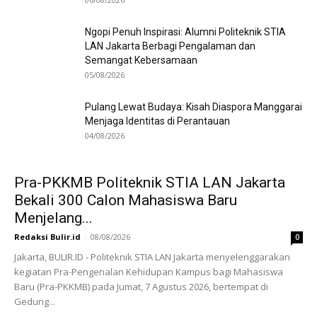
Ngopi Penuh Inspirasi: Alumni Politeknik STIA
LAN Jakarta Berbagi Pengalaman dan
Semangat Kebersamaan
05/08/2026
Pulang Lewat Budaya: Kisah Diaspora Manggarai
Menjaga Identitas di Perantauan
04/08/2026
Pra-PKKMB Politeknik STIA LAN Jakarta
Bekali 300 Calon Mahasiswa Baru
Menjelang...
Redaksi Bulir.id
-
08/08/2026
0
Jakarta, BULIR.ID - Politeknik STIA LAN Jakarta menyelenggarakan
kegiatan Pra-Pengenalan Kehidupan Kampus bagi Mahasiswa
Baru (Pra-PKKMB) pada Jumat, 7 Agustus 2026, bertempat di
Gedung...