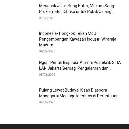
Menapak Jejak Bung Hatta, Makam Sang
Proklamator Dibuka untuk Publik Jelang...
07/08/2026
Indonesia-Tiongkok Teken MoU
Pengembangan Kawasan Industri Wiraraja
Madura
06/08/2026
Ngopi Penuh Inspirasi: Alumni Politeknik STIA
LAN Jakarta Berbagi Pengalaman dan...
05/08/2026
Pulang Lewat Budaya: Kisah Diaspora
Manggarai Menjaga Identitas di Perantauan
04/08/2026