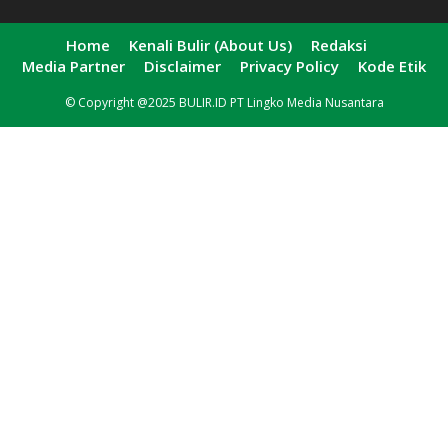
Home
Kenali Bulir (About Us)
Redaksi
Media Partner
Disclaimer
Privacy Policy
Kode Etik
© Copyright @2025 BULIR.ID PT Lingko Media Nusantara