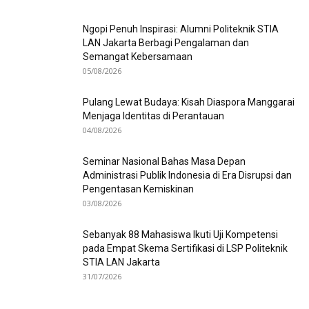
Ngopi Penuh Inspirasi: Alumni Politeknik STIA
LAN Jakarta Berbagi Pengalaman dan
Semangat Kebersamaan
05/08/2026
Pulang Lewat Budaya: Kisah Diaspora Manggarai
Menjaga Identitas di Perantauan
04/08/2026
Seminar Nasional Bahas Masa Depan
Administrasi Publik Indonesia di Era Disrupsi dan
Pengentasan Kemiskinan
03/08/2026
Sebanyak 88 Mahasiswa Ikuti Uji Kompetensi
pada Empat Skema Sertifikasi di LSP Politeknik
STIA LAN Jakarta
31/07/2026