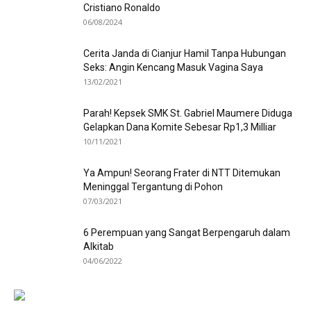
Cristiano Ronaldo
06/08/2024
Cerita Janda di Cianjur Hamil Tanpa Hubungan
Seks: Angin Kencang Masuk Vagina Saya
13/02/2021
Parah! Kepsek SMK St. Gabriel Maumere Diduga
Gelapkan Dana Komite Sebesar Rp1,3 Milliar
10/11/2021
Ya Ampun! Seorang Frater di NTT Ditemukan
Meninggal Tergantung di Pohon
07/03/2021
6 Perempuan yang Sangat Berpengaruh dalam
Alkitab
04/06/2022