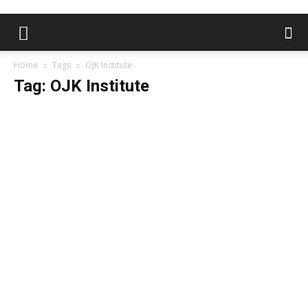
Home
Tags
OJK Institute
Tag: OJK Institute