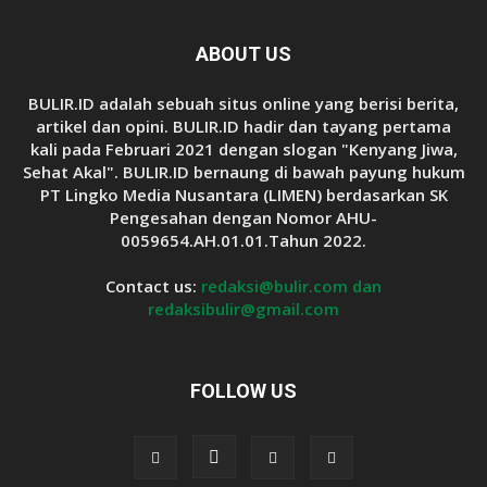
ABOUT US
BULIR.ID adalah sebuah situs online yang berisi berita,
artikel dan opini. BULIR.ID hadir dan tayang pertama
kali pada Februari 2021 dengan slogan "Kenyang Jiwa,
Sehat Akal". BULIR.ID bernaung di bawah payung hukum
PT Lingko Media Nusantara (LIMEN) berdasarkan SK
Pengesahan dengan Nomor AHU-
0059654.AH.01.01.Tahun 2022.
Contact us:
redaksi@bulir.com dan
redaksibulir@gmail.com
FOLLOW US