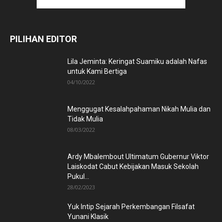
PILIHAN EDITOR
Lila Jeminta: Keringat Suamiku adalah Nafas
untuk Kami Bertiga
04/10/2022
Menggugat Kesalahpahaman Nikah Mulia dan
Tidak Mulia
08/03/2022
Ardy Mbalembout Ultimatum Gubernur Viktor
Laiskodat Cabut Kebijakan Masuk Sekolah
Pukul...
28/02/2023
Yuk Intip Sejarah Perkembangan Filsafat
Yunani Klasik