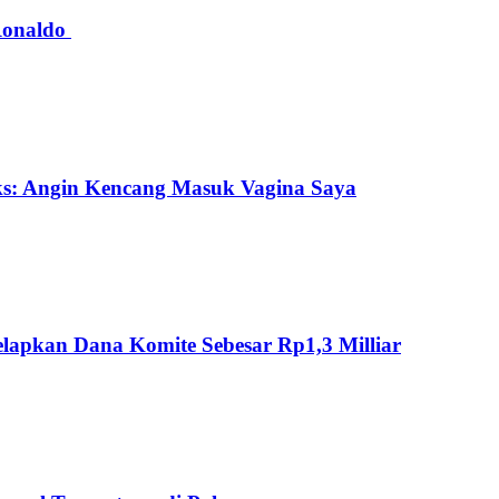
 Ronaldo
ks: Angin Kencang Masuk Vagina Saya
lapkan Dana Komite Sebesar Rp1,3 Milliar