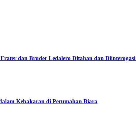
Frater dan Bruder Ledalero Ditahan dan Diinterogasi
 dalam Kebakaran di Perumahan Biara