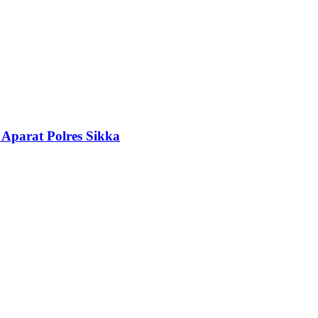
 Aparat Polres Sikka