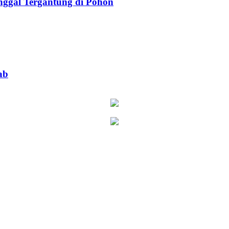
ggal Tergantung di Pohon
ab