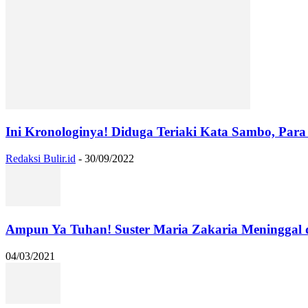
Ini Kronologinya! Diduga Teriaki Kata Sambo, Para 
Redaksi Bulir.id
-
30/09/2022
Ampun Ya Tuhan! Suster Maria Zakaria Meninggal
04/03/2021