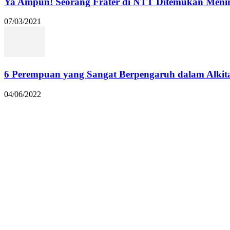
Ya Ampun! Seorang Frater di NTT Ditemukan Menin
07/03/2021
6 Perempuan yang Sangat Berpengaruh dalam Alkit
04/06/2022