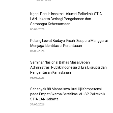
Ngopi Penuh Inspirasi: Alumni Politeknik STIA
LAN Jakarta Berbagi Pengalaman dan
Semangat Kebersamaan
05/08/2026
Pulang Lewat Budaya: Kisah Diaspora Manggarai
Menjaga Identitas di Perantauan
04/08/2026
Seminar Nasional Bahas Masa Depan
Administrasi Publik Indonesia di Era Disrupsi dan
Pengentasan Kemiskinan
03/08/2026
Sebanyak 88 Mahasiswa Ikuti Uji Kompetensi
pada Empat Skema Sertifikasi di LSP Politeknik
STIA LAN Jakarta
31/07/2026