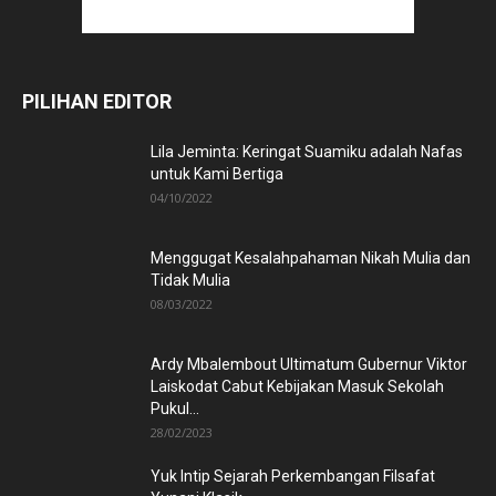
PILIHAN EDITOR
Lila Jeminta: Keringat Suamiku adalah Nafas
untuk Kami Bertiga
04/10/2022
Menggugat Kesalahpahaman Nikah Mulia dan
Tidak Mulia
08/03/2022
Ardy Mbalembout Ultimatum Gubernur Viktor
Laiskodat Cabut Kebijakan Masuk Sekolah
Pukul...
28/02/2023
Yuk Intip Sejarah Perkembangan Filsafat