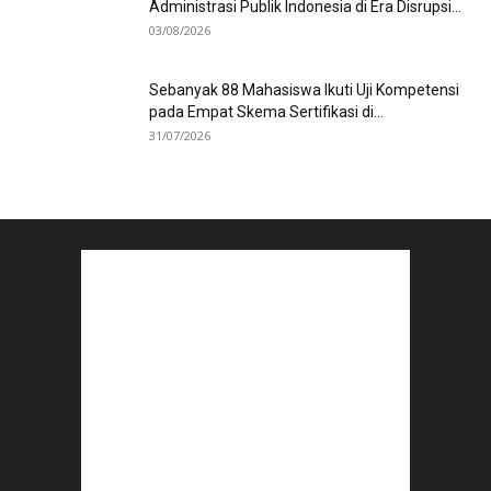
Administrasi Publik Indonesia di Era Disrupsi...
03/08/2026
Sebanyak 88 Mahasiswa Ikuti Uji Kompetensi
pada Empat Skema Sertifikasi di...
31/07/2026