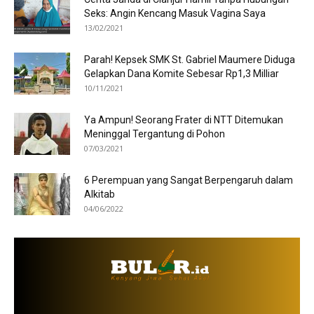
Seks: Angin Kencang Masuk Vagina Saya
13/02/2021
Parah! Kepsek SMK St. Gabriel Maumere Diduga
Gelapkan Dana Komite Sebesar Rp1,3 Milliar
10/11/2021
Ya Ampun! Seorang Frater di NTT Ditemukan
Meninggal Tergantung di Pohon
07/03/2021
6 Perempuan yang Sangat Berpengaruh dalam
Alkitab
04/06/2022