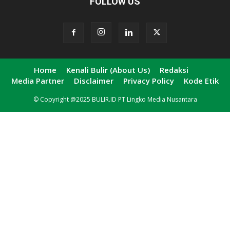
FOLLOW US
Home
Kenali Bulir (About Us)
Redaksi
Media Partner
Disclaimer
Privacy Policy
Kode Etik
© Copyright @2025 BULIR.ID PT Lingko Media Nusantara