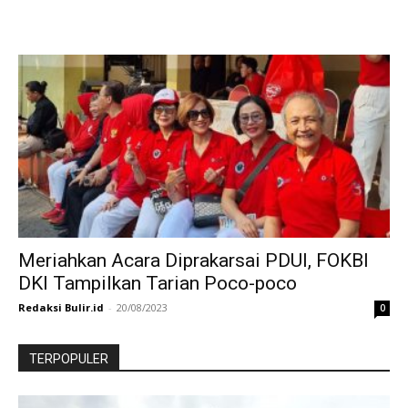
Meriahkan Acara Diprakarsai PDUI, FOKBI
DKI Tampilkan Tarian Poco-poco
Redaksi Bulir.id
-
20/08/2023
0
TERPOPULER