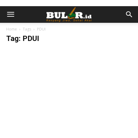
Home
Tags
PDUI
Tag: PDUI