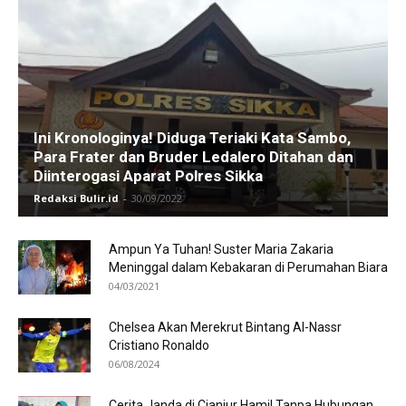
Ini Kronologinya! Diduga Teriaki Kata Sambo,
Para Frater dan Bruder Ledalero Ditahan dan
Diinterogasi Aparat Polres Sikka
Redaksi Bulir.id
-
30/09/2022
Ampun Ya Tuhan! Suster Maria Zakaria
Meninggal dalam Kebakaran di Perumahan Biara
04/03/2021
Chelsea Akan Merekrut Bintang Al-Nassr
Cristiano Ronaldo
06/08/2024
Cerita Janda di Cianjur Hamil Tanpa Hubungan