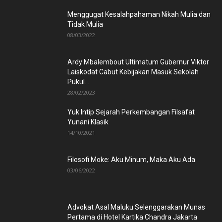
Menggugat Kesalahpahaman Nikah Mulia dan
Tidak Mulia
08/03/2022
Ardy Mbalembout Ultimatum Gubernur Viktor
Laiskodat Cabut Kebijakan Masuk Sekolah
Pukul...
28/02/2023
Yuk Intip Sejarah Perkembangan Filsafat
Yunani Klasik
14/10/2021
Filosofi Moke: Aku Minum, Maka Aku Ada
03/06/2022
Advokat Asal Maluku Selenggarakan Munas
Pertama di Hotel Kartika Chandra Jakarta