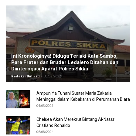
Ini Kronologinya! Diduga Teriaki Kata Sambo,
Para Frater dan Bruder Ledalero Ditahan dan
Diinterogasi Aparat Polres Sikka
Redaksi Bulir.id
-
30/09/2022
Ampun Ya Tuhan! Suster Maria Zakaria
Meninggal dalam Kebakaran di Perumahan Biara
04/03/2021
Chelsea Akan Merekrut Bintang Al-Nassr
Cristiano Ronaldo
06/08/2024