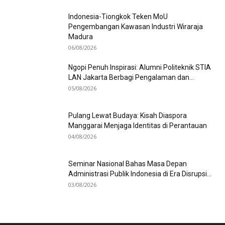
Indonesia-Tiongkok Teken MoU
Pengembangan Kawasan Industri Wiraraja
Madura
06/08/2026
Ngopi Penuh Inspirasi: Alumni Politeknik STIA
LAN Jakarta Berbagi Pengalaman dan...
05/08/2026
Pulang Lewat Budaya: Kisah Diaspora
Manggarai Menjaga Identitas di Perantauan
04/08/2026
Seminar Nasional Bahas Masa Depan
Administrasi Publik Indonesia di Era Disrupsi...
03/08/2026