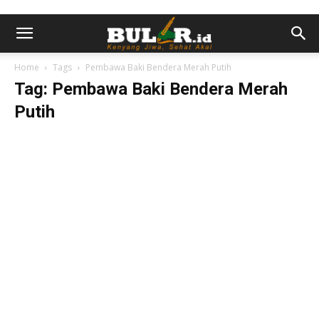
Home
Tags
Pembawa Baki Bendera Merah Putih
Tag: Pembawa Baki Bendera Merah
Putih