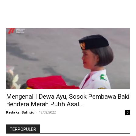
Mengenal I Dewa Ayu, Sosok Pembawa Baki
Bendera Merah Putih Asal...
Redaksi Bulir.id
-
18/08/2022
0
TERPOPULER