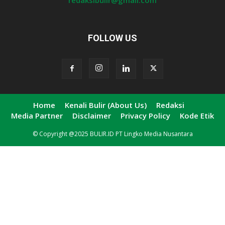
redaksibulir@gmail.com
FOLLOW US
Home
Kenali Bulir (About Us)
Redaksi
Media Partner
Disclaimer
Privacy Policy
Kode Etik
© Copyright @2025 BULIR.ID PT Lingko Media Nusantara