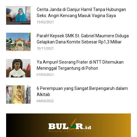
Cerita Janda di Cianjur Hamil Tanpa Hubungan
Seks: Angin Kencang Masuk Vagina Saya
13/02/2021
Parah! Kepsek SMK St. Gabriel Maumere Diduga
Gelapkan Dana Komite Sebesar Rp1,3 Milliar
10/11/2021
Ya Ampun! Seorang Frater di NTT Ditemukan
Meninggal Tergantung di Pohon
07/03/2021
6 Perempuan yang Sangat Berpengaruh dalam
Alkitab
04/06/2022