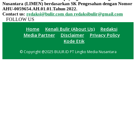
Nusantara (LIMEN) berdasarkan SK Pengesahan dengan Nomor
AHU-0059654.AH.01.01.Tahun 2022.
Contact us:
redaksi@bulir.com dan redaksibulir@gmail.com
FOLLOW US
Home
Kenali Bulir (About Us)
Redaksi
Media Partner
Disclaimer
Privacy Policy
Kode Etik
© Copyright @2025 BULIR.ID PT Lingko Media Nusantara