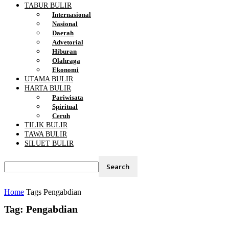
TABUR BULIR
Internasional
Nasional
Daerah
Advetorial
Hiburan
Olahraga
Ekonomi
UTAMA BULIR
HARTA BULIR
Pariwisata
Spiritual
Ceruh
TILIK BULIR
TAWA BULIR
SILUET BULIR
Home
Tags
Pengabdian
Tag: Pengabdian