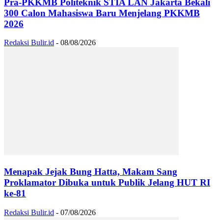
Pra-PKKMB Politeknik STIA LAN Jakarta Bekali
300 Calon Mahasiswa Baru Menjelang PKKMB
2026
Redaksi Bulir.id
-
08/08/2026
Menapak Jejak Bung Hatta, Makam Sang
Proklamator Dibuka untuk Publik Jelang HUT RI
ke-81
Redaksi Bulir.id
-
07/08/2026