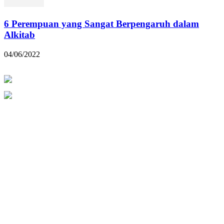
6 Perempuan yang Sangat Berpengaruh dalam
Alkitab
04/06/2022