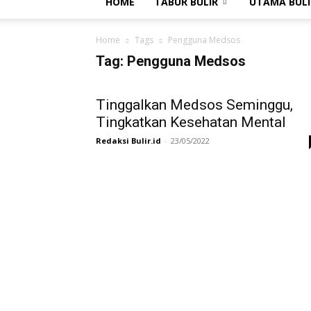
HOME
TABUR BULIR
UTAMA BULI
Home
Tags
Pengguna Medsos
Tag: Pengguna Medsos
Tinggalkan Medsos Seminggu,
Tingkatkan Kesehatan Mental
Redaksi Bulir.id
-
23/05/2022