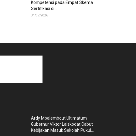
Kompetensi pada Empat Skema
Sertifikasi di...
31/07/2026
Ardy Mbalembout Ultimatum
Gubernur Viktor Laiskodat Cabut
Kebijakan Masuk Sekolah Pukul...