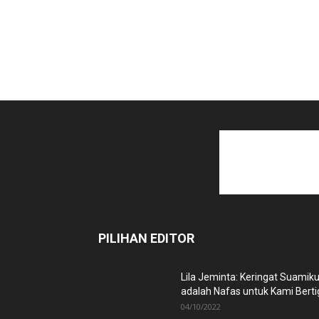
PILIHAN EDITOR
Lila Jeminta: Keringat Suamik
adalah Nafas untuk Kami Berti
04/10/2022