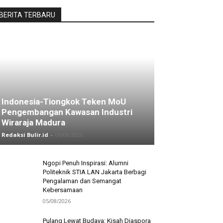
BERITA TERBARU
Indonesia-Tiongkok Teken MoU
Pengembangan Kawasan Industri
Wiraraja Madura
Redaksi Bulir.id
-
06/08/2026
Ngopi Penuh Inspirasi: Alumni
Politeknik STIA LAN Jakarta Berbagi
Pengalaman dan Semangat
Kebersamaan
05/08/2026
Pulang Lewat Budaya: Kisah Diaspora