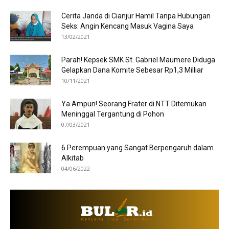
Cerita Janda di Cianjur Hamil Tanpa Hubungan
Seks: Angin Kencang Masuk Vagina Saya
13/02/2021
Parah! Kepsek SMK St. Gabriel Maumere Diduga
Gelapkan Dana Komite Sebesar Rp1,3 Milliar
10/11/2021
Ya Ampun! Seorang Frater di NTT Ditemukan
Meninggal Tergantung di Pohon
07/03/2021
6 Perempuan yang Sangat Berpengaruh dalam
Alkitab
04/06/2022