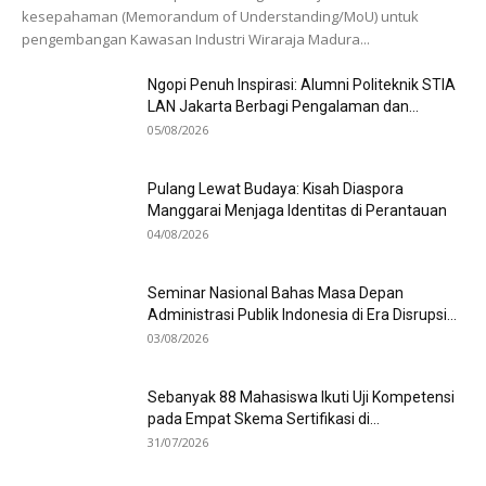
kesepahaman (Memorandum of Understanding/MoU) untuk
pengembangan Kawasan Industri Wiraraja Madura...
Ngopi Penuh Inspirasi: Alumni Politeknik STIA
LAN Jakarta Berbagi Pengalaman dan...
05/08/2026
Pulang Lewat Budaya: Kisah Diaspora
Manggarai Menjaga Identitas di Perantauan
04/08/2026
Seminar Nasional Bahas Masa Depan
Administrasi Publik Indonesia di Era Disrupsi...
03/08/2026
Sebanyak 88 Mahasiswa Ikuti Uji Kompetensi
pada Empat Skema Sertifikasi di...
31/07/2026