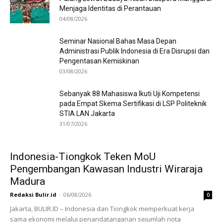
Menjaga Identitas di Perantauan
04/08/2026
Seminar Nasional Bahas Masa Depan
Administrasi Publik Indonesia di Era Disrupsi dan
Pengentasan Kemiskinan
03/08/2026
Sebanyak 88 Mahasiswa Ikuti Uji Kompetensi
pada Empat Skema Sertifikasi di LSP Politeknik
STIA LAN Jakarta
31/07/2026
Indonesia-Tiongkok Teken MoU
Pengembangan Kawasan Industri Wiraraja
Madura
Redaksi Bulir.id
-
06/08/2026
0
Jakarta, BULIR.ID – Indonesia dan Tiongkok memperkuat kerja
sama ekonomi melalui penandatanganan sejumlah nota