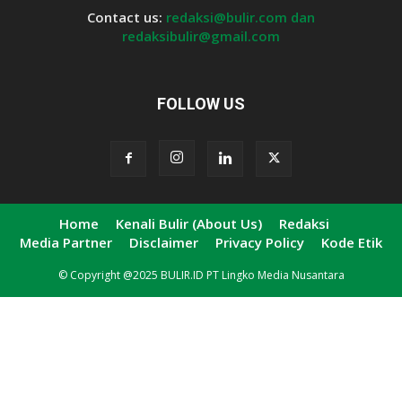
Contact us:
redaksi@bulir.com dan
redaksibulir@gmail.com
FOLLOW US
Home
Kenali Bulir (About Us)
Redaksi
Media Partner
Disclaimer
Privacy Policy
Kode Etik
© Copyright @2025 BULIR.ID PT Lingko Media Nusantara