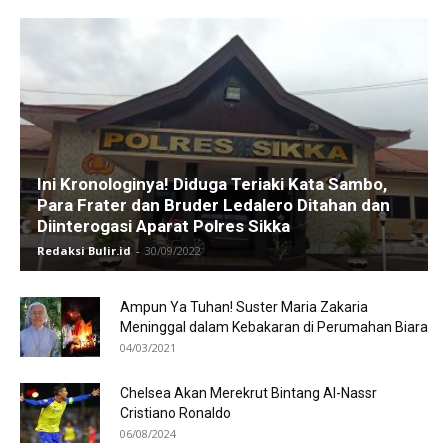
Ini Kronologinya! Diduga Teriaki Kata Sambo,
Para Frater dan Bruder Ledalero Ditahan dan
Diinterogasi Aparat Polres Sikka
Redaksi Bulir.id
-
30/09/2022
Ampun Ya Tuhan! Suster Maria Zakaria
Meninggal dalam Kebakaran di Perumahan Biara
04/03/2021
Chelsea Akan Merekrut Bintang Al-Nassr
Cristiano Ronaldo
06/08/2024