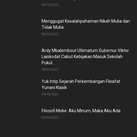
04/10/2022
Menggugat Kesalahpahaman Nikah Mulia dan
Tidak Mulia
08/03/2022
Ardy Mbalembout Ultimatum Gubernur Viktor
Laiskodat Cabut Kebijakan Masuk Sekolah
Pukul...
28/02/2023
Yuk Intip Sejarah Perkembangan Filsafat
Yunani Klasik
14/10/2021
Filosofi Moke: Aku Minum, Maka Aku Ada
03/06/2022