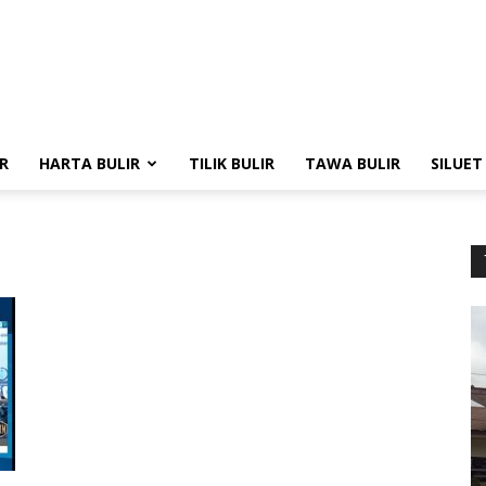
R
HARTA BULIR
TILIK BULIR
TAWA BULIR
SILUET