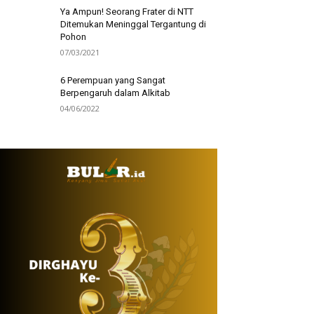
Ya Ampun! Seorang Frater di NTT
Ditemukan Meninggal Tergantung di
Pohon
07/03/2021
6 Perempuan yang Sangat
Berpengaruh dalam Alkitab
04/06/2022