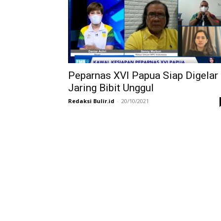
Peparnas XVI Papua Siap Digelar
Jaring Bibit Unggul
Redaksi Bulir.id
-
20/10/2021