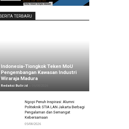
BERITA TERBARU
Indonesia-Tiongkok Teken MoU
Pengembangan Kawasan Industri
Wiraraja Madura
Redaksi Bulir.id
-
06/08/2026
Ngopi Penuh Inspirasi: Alumni
Politeknik STIA LAN Jakarta Berbagi
Pengalaman dan Semangat
Kebersamaan
05/08/2026