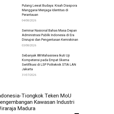
Pulang Lewat Budaya: Kisah Diaspora
Manggarai Menjaga Identitas di
Perantauan
04/08/2026
Seminar Nasional Bahas Masa Depan
Administrasi Publik Indonesia di Era
Disrupsi dan Pengentasan Kemiskinan
03/08/2026
Sebanyak 88 Mahasiswa Ikuti Uji
Kompetensi pada Empat Skema
Sertifikasi di LSP Politeknik STIA LAN
Jakarta
31/07/2026
ndonesia-Tiongkok Teken MoU
engembangan Kawasan Industri
iraraja Madura