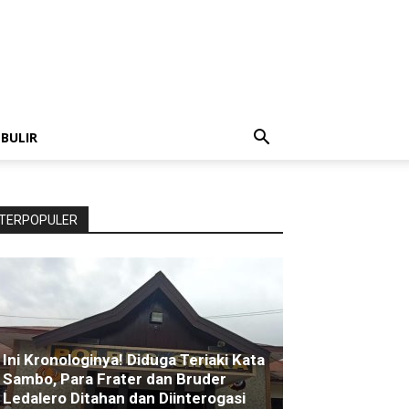
 BULIR
TERPOPULER
Ini Kronologinya! Diduga Teriaki Kata
Sambo, Para Frater dan Bruder
Ledalero Ditahan dan Diinterogasi