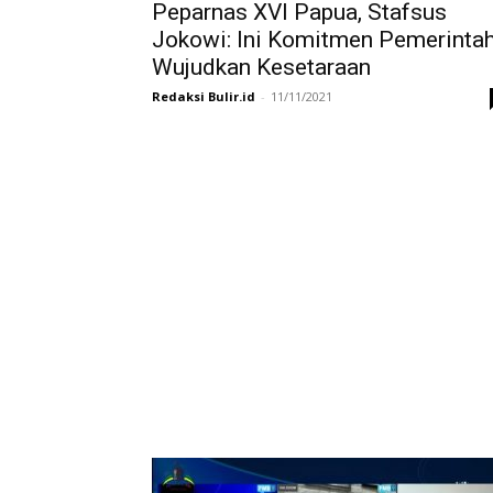
Peparnas XVI Papua, Stafsus
Jokowi: Ini Komitmen Pemerinta
Wujudkan Kesetaraan
Redaksi Bulir.id
-
11/11/2021