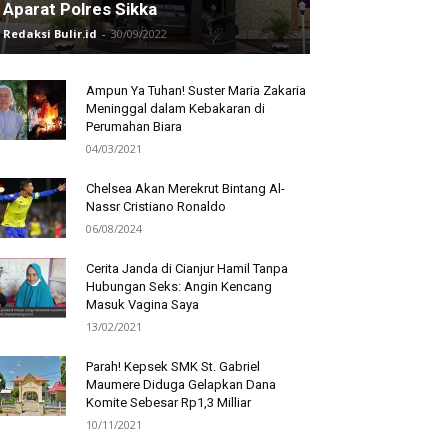
Aparat Polres Sikka
Redaksi Bulir.id
-
30/09/2022
Ampun Ya Tuhan! Suster Maria Zakaria
Meninggal dalam Kebakaran di
Perumahan Biara
04/03/2021
Chelsea Akan Merekrut Bintang Al-
Nassr Cristiano Ronaldo
06/08/2024
Cerita Janda di Cianjur Hamil Tanpa
Hubungan Seks: Angin Kencang
Masuk Vagina Saya
13/02/2021
Parah! Kepsek SMK St. Gabriel
Maumere Diduga Gelapkan Dana
Komite Sebesar Rp1,3 Milliar
10/11/2021