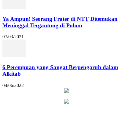
Ya Ampun! Seorang Frater di NTT Ditemukan
Meninggal Tergantung di Pohon
07/03/2021
6 Perempuan yang Sangat Berpengaruh dalam
Alkitab
04/06/2022