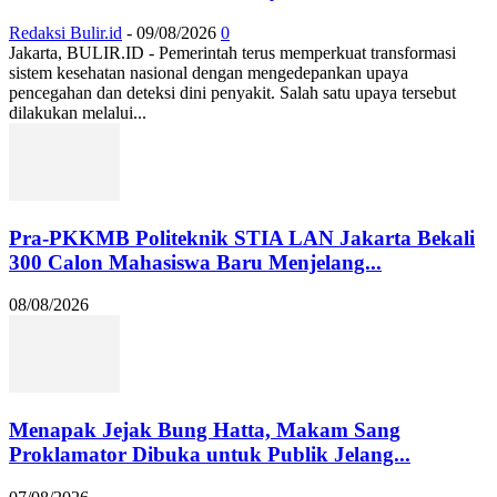
Redaksi Bulir.id
-
09/08/2026
0
Jakarta, BULIR.ID - Pemerintah terus memperkuat transformasi
sistem kesehatan nasional dengan mengedepankan upaya
pencegahan dan deteksi dini penyakit. Salah satu upaya tersebut
dilakukan melalui...
Pra-PKKMB Politeknik STIA LAN Jakarta Bekali
300 Calon Mahasiswa Baru Menjelang...
08/08/2026
Menapak Jejak Bung Hatta, Makam Sang
Proklamator Dibuka untuk Publik Jelang...