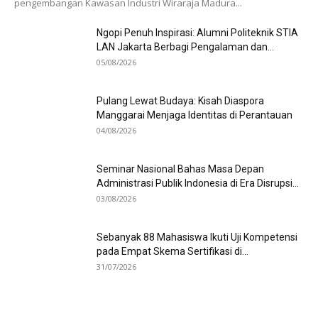
pengembangan Kawasan Industri Wiraraja Madura...
Ngopi Penuh Inspirasi: Alumni Politeknik STIA
LAN Jakarta Berbagi Pengalaman dan...
05/08/2026
Pulang Lewat Budaya: Kisah Diaspora
Manggarai Menjaga Identitas di Perantauan
04/08/2026
Seminar Nasional Bahas Masa Depan
Administrasi Publik Indonesia di Era Disrupsi...
03/08/2026
Sebanyak 88 Mahasiswa Ikuti Uji Kompetensi
pada Empat Skema Sertifikasi di...
31/07/2026