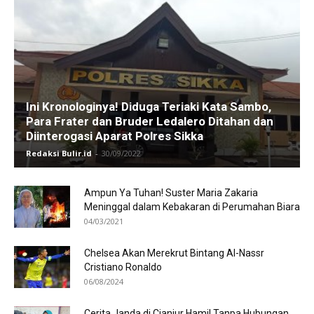
Ini Kronologinya! Diduga Teriaki Kata Sambo,
Para Frater dan Bruder Ledalero Ditahan dan
Diinterogasi Aparat Polres Sikka
Redaksi Bulir.id
-
30/09/2022
Ampun Ya Tuhan! Suster Maria Zakaria
Meninggal dalam Kebakaran di Perumahan Biara
04/03/2021
Chelsea Akan Merekrut Bintang Al-Nassr
Cristiano Ronaldo
06/08/2024
Cerita Janda di Cianjur Hamil Tanpa Hubungan