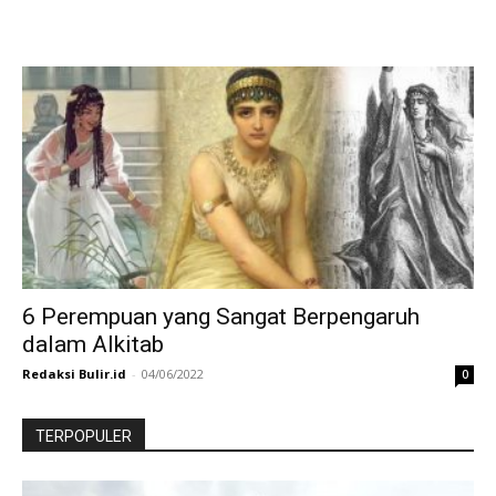
6 Perempuan yang Sangat Berpengaruh
dalam Alkitab
Redaksi Bulir.id
-
04/06/2022
0
TERPOPULER