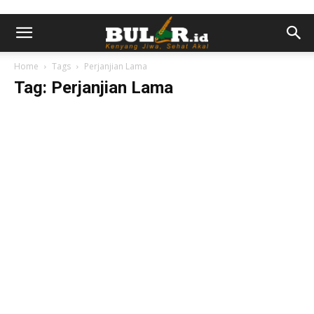
Home
Tags
Perjanjian Lama
Tag: Perjanjian Lama