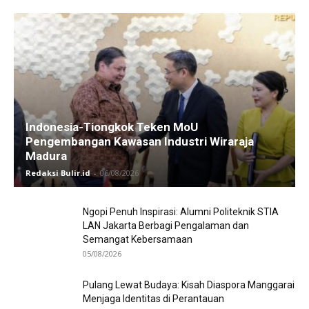
Indonesia-Tiongkok Teken MoU
Pengembangan Kawasan Industri Wiraraja
Madura
Redaksi Bulir.id
-
06/08/2026
Ngopi Penuh Inspirasi: Alumni Politeknik STIA
LAN Jakarta Berbagi Pengalaman dan
Semangat Kebersamaan
05/08/2026
Pulang Lewat Budaya: Kisah Diaspora Manggarai
Menjaga Identitas di Perantauan