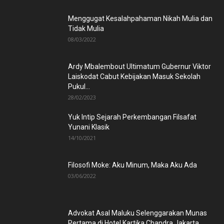
Menggugat Kesalahpahaman Nikah Mulia dan
Tidak Mulia
08/03/2022
Ardy Mbalembout Ultimatum Gubernur Viktor
Laiskodat Cabut Kebijakan Masuk Sekolah
Pukul...
28/02/2023
Yuk Intip Sejarah Perkembangan Filsafat
Yunani Klasik
14/10/2021
Filosofi Moke: Aku Minum, Maka Aku Ada
03/06/2022
Advokat Asal Maluku Selenggarakan Munas
Pertama di Hotel Kartika Chandra Jakarta