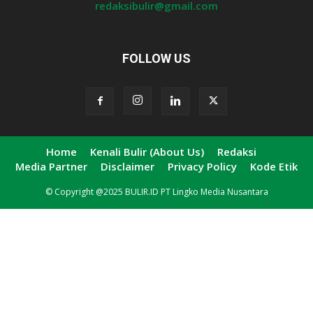
redaksibulir@gmail.com
FOLLOW US
Home
Kenali Bulir (About Us)
Redaksi
Media Partner
Disclaimer
Privacy Policy
Kode Etik
© Copyright @2025 BULIR.ID PT Lingko Media Nusantara