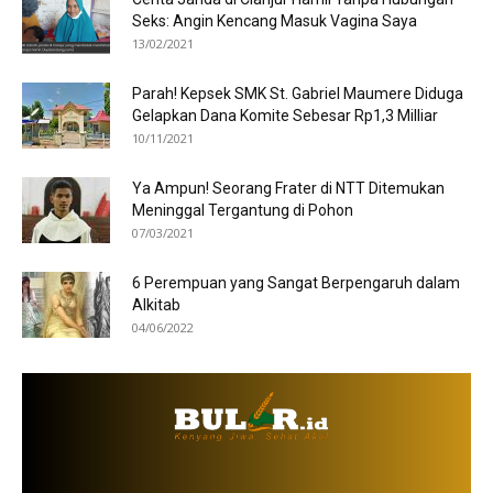
Seks: Angin Kencang Masuk Vagina Saya
13/02/2021
Parah! Kepsek SMK St. Gabriel Maumere Diduga
Gelapkan Dana Komite Sebesar Rp1,3 Milliar
10/11/2021
Ya Ampun! Seorang Frater di NTT Ditemukan
Meninggal Tergantung di Pohon
07/03/2021
6 Perempuan yang Sangat Berpengaruh dalam
Alkitab
04/06/2022