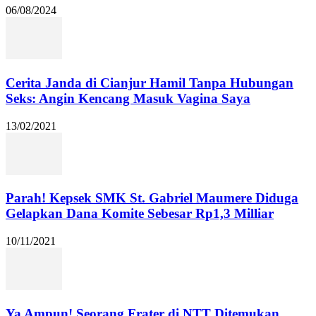
06/08/2024
Cerita Janda di Cianjur Hamil Tanpa Hubungan
Seks: Angin Kencang Masuk Vagina Saya
13/02/2021
Parah! Kepsek SMK St. Gabriel Maumere Diduga
Gelapkan Dana Komite Sebesar Rp1,3 Milliar
10/11/2021
Ya Ampun! Seorang Frater di NTT Ditemukan