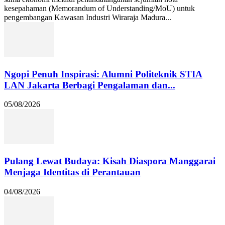
kesepahaman (Memorandum of Understanding/MoU) untuk
pengembangan Kawasan Industri Wiraraja Madura...
Ngopi Penuh Inspirasi: Alumni Politeknik STIA
LAN Jakarta Berbagi Pengalaman dan...
05/08/2026
Pulang Lewat Budaya: Kisah Diaspora Manggarai
Menjaga Identitas di Perantauan
04/08/2026