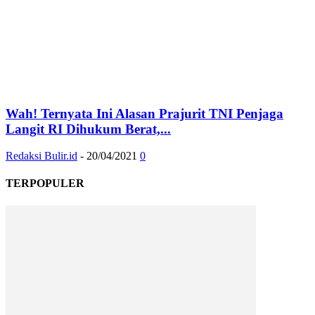
Wah! Ternyata Ini Alasan Prajurit TNI Penjaga
Langit RI Dihukum Berat,...
Redaksi Bulir.id
-
20/04/2021
0
TERPOPULER