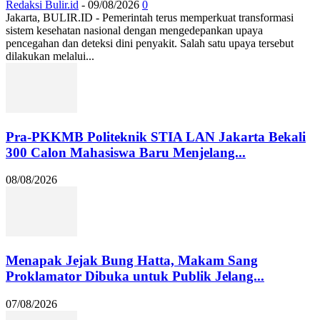
Redaksi Bulir.id
-
09/08/2026
0
Jakarta, BULIR.ID - Pemerintah terus memperkuat transformasi
sistem kesehatan nasional dengan mengedepankan upaya
pencegahan dan deteksi dini penyakit. Salah satu upaya tersebut
dilakukan melalui...
Pra-PKKMB Politeknik STIA LAN Jakarta Bekali
300 Calon Mahasiswa Baru Menjelang...
08/08/2026
Menapak Jejak Bung Hatta, Makam Sang
Proklamator Dibuka untuk Publik Jelang...
07/08/2026