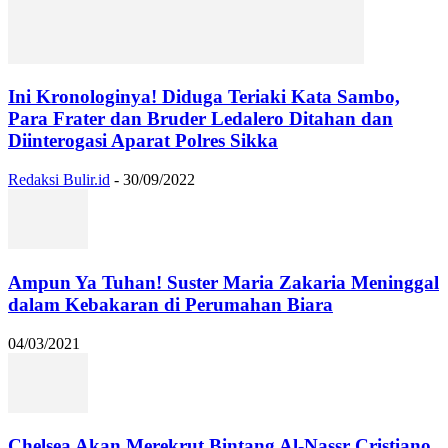
Ini Kronologinya! Diduga Teriaki Kata Sambo,
Para Frater dan Bruder Ledalero Ditahan dan
Diinterogasi Aparat Polres Sikka
Redaksi Bulir.id
-
30/09/2022
Ampun Ya Tuhan! Suster Maria Zakaria Meninggal
dalam Kebakaran di Perumahan Biara
04/03/2021
Chelsea Akan Merekrut Bintang Al-Nassr Cristiano