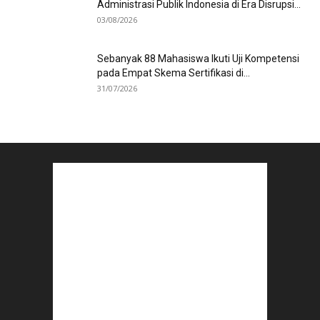
Administrasi Publik Indonesia di Era Disrupsi...
03/08/2026
Sebanyak 88 Mahasiswa Ikuti Uji Kompetensi
pada Empat Skema Sertifikasi di...
31/07/2026