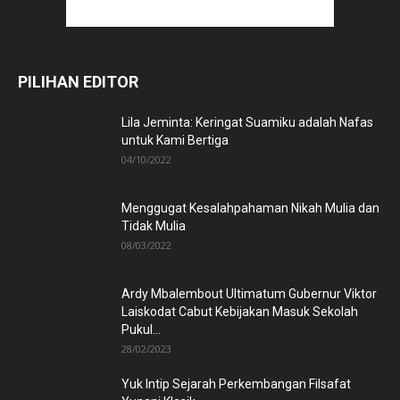
PILIHAN EDITOR
Lila Jeminta: Keringat Suamiku adalah Nafas
untuk Kami Bertiga
04/10/2022
Menggugat Kesalahpahaman Nikah Mulia dan
Tidak Mulia
08/03/2022
Ardy Mbalembout Ultimatum Gubernur Viktor
Laiskodat Cabut Kebijakan Masuk Sekolah
Pukul...
28/02/2023
Yuk Intip Sejarah Perkembangan Filsafat