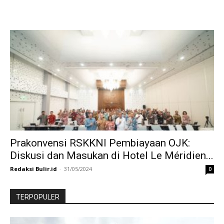
Prakonvensi RSKKNI Pembiayaan OJK:
Diskusi dan Masukan di Hotel Le Méridien...
Redaksi Bulir.id
-
31/05/2024
0
TERPOPULER