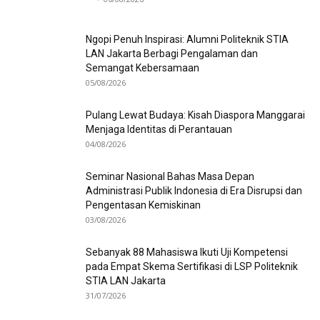
Ngopi Penuh Inspirasi: Alumni Politeknik STIA
LAN Jakarta Berbagi Pengalaman dan
Semangat Kebersamaan
05/08/2026
Pulang Lewat Budaya: Kisah Diaspora Manggarai
Menjaga Identitas di Perantauan
04/08/2026
Seminar Nasional Bahas Masa Depan
Administrasi Publik Indonesia di Era Disrupsi dan
Pengentasan Kemiskinan
03/08/2026
Sebanyak 88 Mahasiswa Ikuti Uji Kompetensi
pada Empat Skema Sertifikasi di LSP Politeknik
STIA LAN Jakarta
31/07/2026