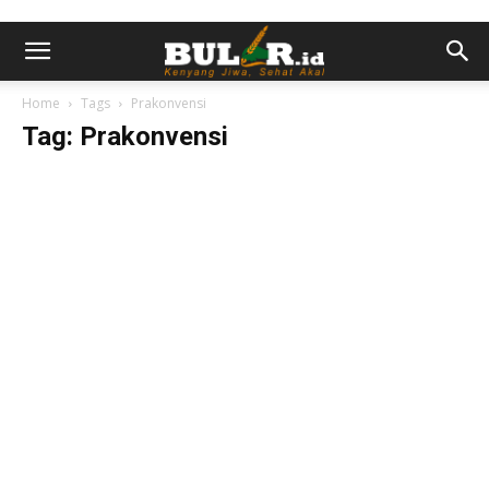
Home
Tags
Prakonvensi
Tag: Prakonvensi