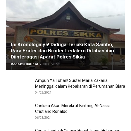
Ini Kronologinya! Diduga Teriaki Kata Sambo,
Para Frater dan Bruder Ledalero Ditahan dan
Diinterogasi Aparat Polres Sikka
Redaksi Bulir.id
-
30/09/2022
Ampun Ya Tuhan! Suster Maria Zakaria
Meninggal dalam Kebakaran di Perumahan Biara
04/03/2021
Chelsea Akan Merekrut Bintang Al-Nassr
Cristiano Ronaldo
06/08/2024
Cerita Janda di Cianjur Hamil Tanpa Hubungan