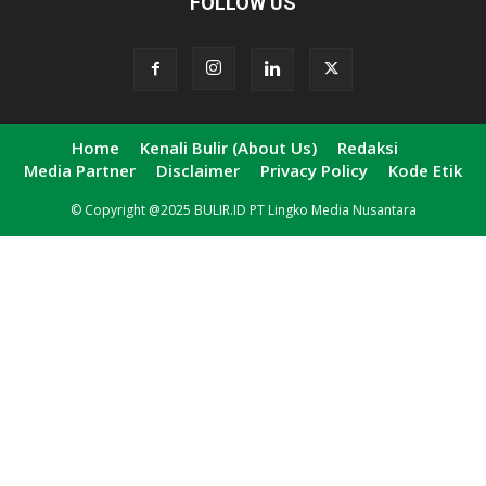
FOLLOW US
Home
Kenali Bulir (About Us)
Redaksi
Media Partner
Disclaimer
Privacy Policy
Kode Etik
© Copyright @2025 BULIR.ID PT Lingko Media Nusantara