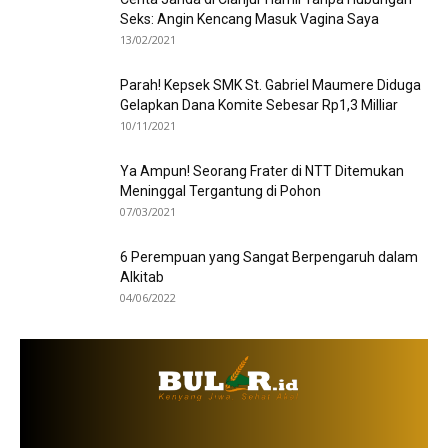
Seks: Angin Kencang Masuk Vagina Saya
13/02/2021
Parah! Kepsek SMK St. Gabriel Maumere Diduga
Gelapkan Dana Komite Sebesar Rp1,3 Milliar
10/11/2021
Ya Ampun! Seorang Frater di NTT Ditemukan
Meninggal Tergantung di Pohon
07/03/2021
6 Perempuan yang Sangat Berpengaruh dalam
Alkitab
04/06/2022