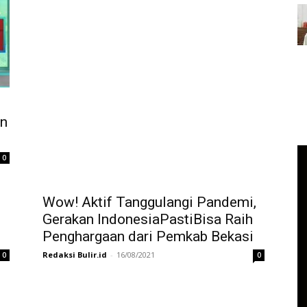
an
0
Wow! Aktif Tanggulangi Pandemi,
Gerakan IndonesiaPastiBisa Raih
Penghargaan dari Pemkab Bekasi
Redaksi Bulir.id
-
16/08/2021
0
0