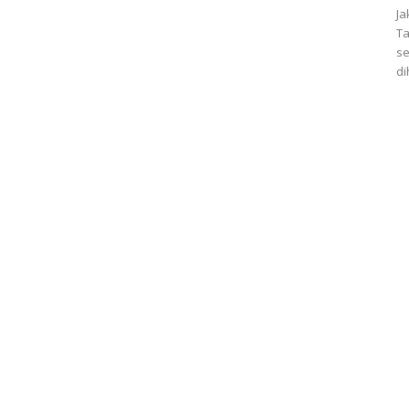
Ja
Ta
se
di