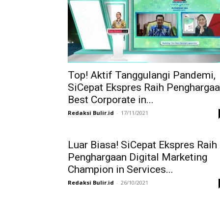
Top! Aktif Tanggulangi Pandemi,
SiCepat Ekspres Raih Pengharga
Best Corporate in...
Redaksi Bulir.id
-
17/11/2021
Luar Biasa! SiCepat Ekspres Raih
Penghargaan Digital Marketing
Champion in Services...
Redaksi Bulir.id
-
26/10/2021