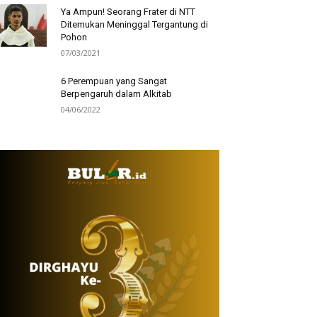
Ya Ampun! Seorang Frater di NTT
Ditemukan Meninggal Tergantung di
Pohon
07/03/2021
6 Perempuan yang Sangat
Berpengaruh dalam Alkitab
04/06/2022