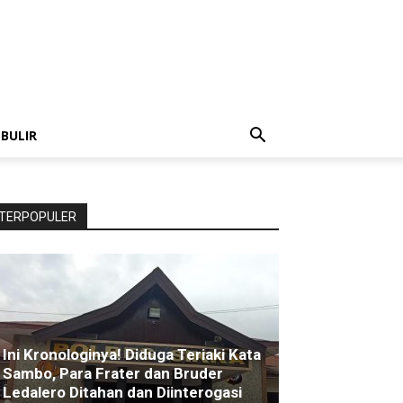
 BULIR
TERPOPULER
Ini Kronologinya! Diduga Teriaki Kata
Sambo, Para Frater dan Bruder
Ledalero Ditahan dan Diinterogasi