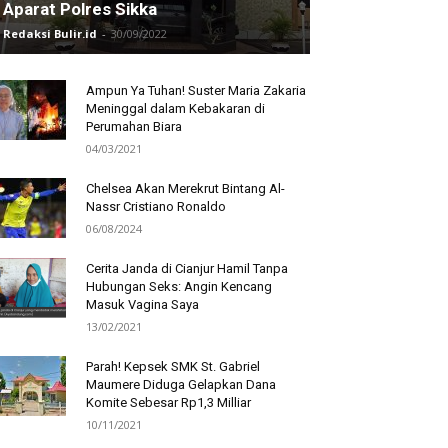
Aparat Polres Sikka
Redaksi Bulir.id
-
30/09/2022
Ampun Ya Tuhan! Suster Maria Zakaria
Meninggal dalam Kebakaran di
Perumahan Biara
04/03/2021
Chelsea Akan Merekrut Bintang Al-
Nassr Cristiano Ronaldo
06/08/2024
Cerita Janda di Cianjur Hamil Tanpa
Hubungan Seks: Angin Kencang
Masuk Vagina Saya
13/02/2021
Parah! Kepsek SMK St. Gabriel
Maumere Diduga Gelapkan Dana
Komite Sebesar Rp1,3 Milliar
10/11/2021