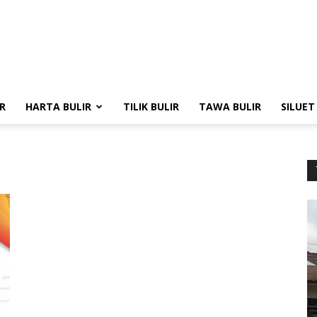
R
HARTA BULIR
TILIK BULIR
TAWA BULIR
SILUET