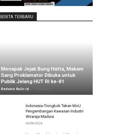
BERITA TERBARU
Menapak Jejak Bung Hatta, Makam
Sang Proklamator Dibuka untuk
Publik Jelang HUT RI ke-81
Redaksi Bulir.id
-
07/08/2026
Indonesia-Tiongkok Teken MoU
Pengembangan Kawasan Industri
Wiraraja Madura
06/08/2026