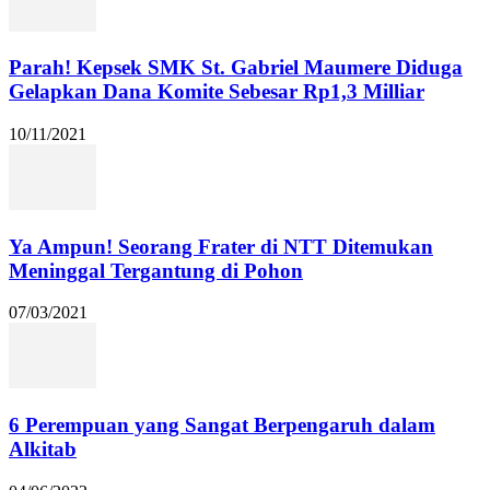
Parah! Kepsek SMK St. Gabriel Maumere Diduga
Gelapkan Dana Komite Sebesar Rp1,3 Milliar
10/11/2021
Ya Ampun! Seorang Frater di NTT Ditemukan
Meninggal Tergantung di Pohon
07/03/2021
6 Perempuan yang Sangat Berpengaruh dalam
Alkitab