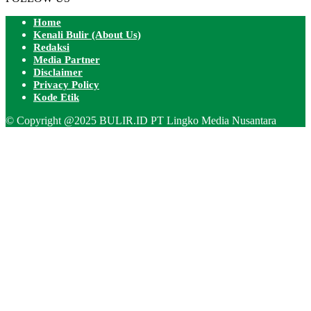
Home
Kenali Bulir (About Us)
Redaksi
Media Partner
Disclaimer
Privacy Policy
Kode Etik
© Copyright @2025 BULIR.ID PT Lingko Media Nusantara