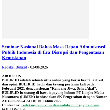
Seminar Nasional Bahas Masa Depan Administrasi
Publik Indonesia di Era Disrupsi dan Pengentasan
Kemiskinan
Redaksi Bulir.id
-
03/08/2026
ABOUT US
BULIR.ID adalah sebuah situs online yang berisi berita, artikel
dan opini. BULIR.ID hadir dan tayang pertama kali pada
Februari 2021 dengan slogan "Kenyang Jiwa, Sehat Akal".
BULIR.ID bernaung di bawah payung hukum PT Lingko Media
Nusantara (LIMEN) berdasarkan SK Pengesahan dengan Nomor
AHU-0059654.AH.01.01.Tahun 2022.
Contact us:
redaksi@bulir.com dan redaksibulir@gmail.com
FOLLOW US