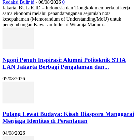
Redaksi Bulir.id
-
06/08/2026
0
Jakarta, BULIR.ID – Indonesia dan Tiongkok memperkuat kerja
sama ekonomi melalui penandatanganan sejumlah nota
kesepahaman (Memorandum of Understanding/MoU) untuk
pengembangan Kawasan Industri Wiraraja Madura...
Ngopi Penuh Inspirasi: Alumni Politeknik STIA
LAN Jakarta Berbagi Pengalaman dan...
05/08/2026
Pulang Lewat Budaya: Kisah Diaspora Manggarai
Menjaga Identitas di Perantauan
04/08/2026