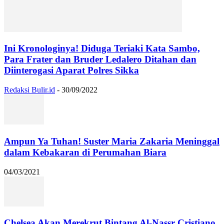
Ini Kronologinya! Diduga Teriaki Kata Sambo,
Para Frater dan Bruder Ledalero Ditahan dan
Diinterogasi Aparat Polres Sikka
Redaksi Bulir.id
-
30/09/2022
Ampun Ya Tuhan! Suster Maria Zakaria Meninggal
dalam Kebakaran di Perumahan Biara
04/03/2021
Chelsea Akan Merekrut Bintang Al-Nassr Cristiano