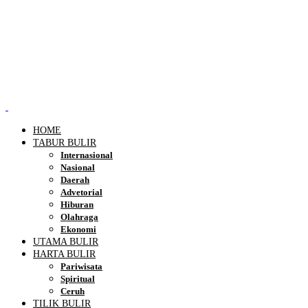
HOME
TABUR BULIR
Internasional
Nasional
Daerah
Advetorial
Hiburan
Olahraga
Ekonomi
UTAMA BULIR
HARTA BULIR
Pariwisata
Spiritual
Ceruh
TILIK BULIR