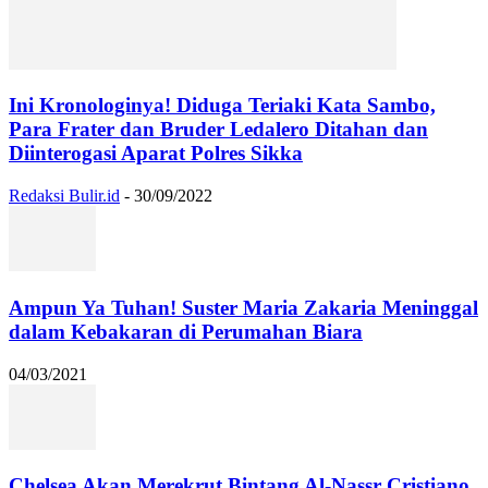
Ini Kronologinya! Diduga Teriaki Kata Sambo,
Para Frater dan Bruder Ledalero Ditahan dan
Diinterogasi Aparat Polres Sikka
Redaksi Bulir.id
-
30/09/2022
Ampun Ya Tuhan! Suster Maria Zakaria Meninggal
dalam Kebakaran di Perumahan Biara
04/03/2021
Chelsea Akan Merekrut Bintang Al-Nassr Cristiano