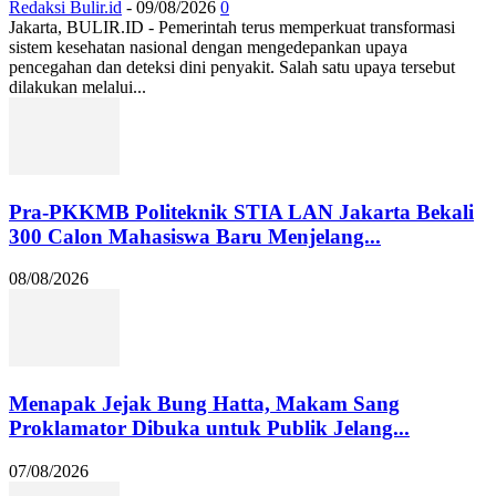
Redaksi Bulir.id
-
09/08/2026
0
Jakarta, BULIR.ID - Pemerintah terus memperkuat transformasi
sistem kesehatan nasional dengan mengedepankan upaya
pencegahan dan deteksi dini penyakit. Salah satu upaya tersebut
dilakukan melalui...
Pra-PKKMB Politeknik STIA LAN Jakarta Bekali
300 Calon Mahasiswa Baru Menjelang...
08/08/2026
Menapak Jejak Bung Hatta, Makam Sang
Proklamator Dibuka untuk Publik Jelang...
07/08/2026