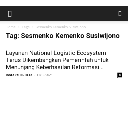
Home
Tags
Sesmenko Kemenko Susiwijono
Tag: Sesmenko Kemenko Susiwijono
Layanan National Logistic Ecosystem
Terus Dikembangkan Pemerintah untuk
Menunjang Keberhasilan Reformasi...
Redaksi Bulir.id
-
11/10/2023
0