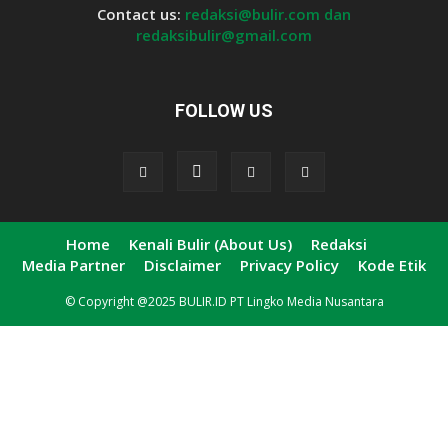
Contact us:
redaksi@bulir.com dan
redaksibulir@gmail.com
FOLLOW US
Home
Kenali Bulir (About Us)
Redaksi
Media Partner
Disclaimer
Privacy Policy
Kode Etik
© Copyright @2025 BULIR.ID PT Lingko Media Nusantara