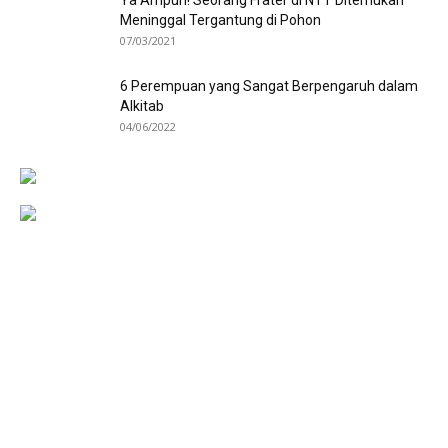
Ya Ampun! Seorang Frater di NTT Ditemukan
Meninggal Tergantung di Pohon
07/03/2021
6 Perempuan yang Sangat Berpengaruh dalam
Alkitab
04/06/2022