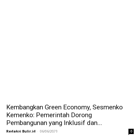
Kembangkan Green Economy, Sesmenko
Kemenko: Pemerintah Dorong
Pembangunan yang Inklusif dan...
Redaksi Bulir.id
-
06/06/2023
0
Ini Kronologinya! Diduga Teriaki Kata Sambo,