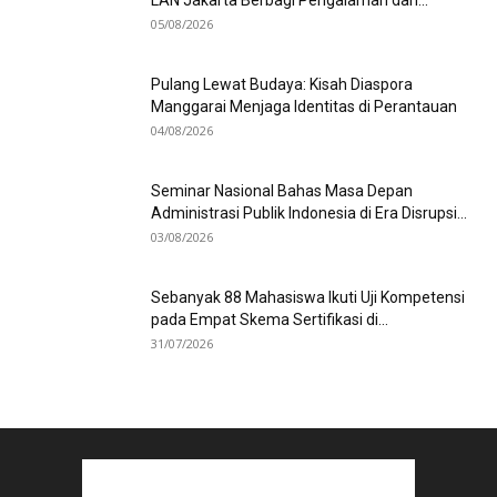
LAN Jakarta Berbagi Pengalaman dan...
05/08/2026
Pulang Lewat Budaya: Kisah Diaspora
Manggarai Menjaga Identitas di Perantauan
04/08/2026
Seminar Nasional Bahas Masa Depan
Administrasi Publik Indonesia di Era Disrupsi...
03/08/2026
Sebanyak 88 Mahasiswa Ikuti Uji Kompetensi
pada Empat Skema Sertifikasi di...
31/07/2026