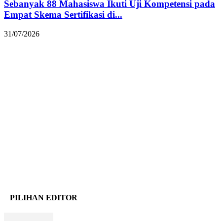
Sebanyak 88 Mahasiswa Ikuti Uji Kompetensi pada
Empat Skema Sertifikasi di...
31/07/2026
PILIHAN EDITOR