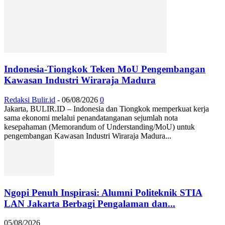
Indonesia-Tiongkok Teken MoU Pengembangan
Kawasan Industri Wiraraja Madura
Redaksi Bulir.id
-
06/08/2026
0
Jakarta, BULIR.ID – Indonesia dan Tiongkok memperkuat kerja
sama ekonomi melalui penandatanganan sejumlah nota
kesepahaman (Memorandum of Understanding/MoU) untuk
pengembangan Kawasan Industri Wiraraja Madura...
Ngopi Penuh Inspirasi: Alumni Politeknik STIA
LAN Jakarta Berbagi Pengalaman dan...
05/08/2026