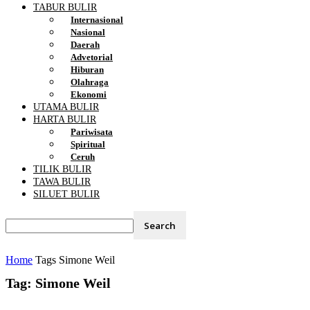
TABUR BULIR
Internasional
Nasional
Daerah
Advetorial
Hiburan
Olahraga
Ekonomi
UTAMA BULIR
HARTA BULIR
Pariwisata
Spiritual
Ceruh
TILIK BULIR
TAWA BULIR
SILUET BULIR
Home
Tags
Simone Weil
Tag: Simone Weil