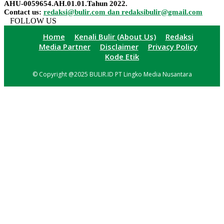
AHU-0059654.AH.01.01.Tahun 2022.
Contact us:
redaksi@bulir.com dan redaksibulir@gmail.com
FOLLOW US
Home
Kenali Bulir (About Us)
Redaksi
Media Partner
Disclaimer
Privacy Policy
Kode Etik
© Copyright @2025 BULIR.ID PT Lingko Media Nusantara