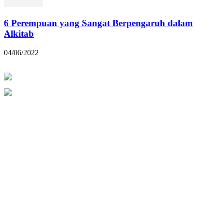
6 Perempuan yang Sangat Berpengaruh dalam
Alkitab
04/06/2022