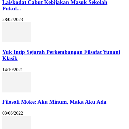
Laiskodat Cabut Kebijakan Masuk Sekolah
Pukul...
28/02/2023
Yuk Intip Sejarah Perkembangan Filsafat Yunani
Klasik
14/10/2021
Filosofi Moke: Aku Minum, Maka Aku Ada
03/06/2022