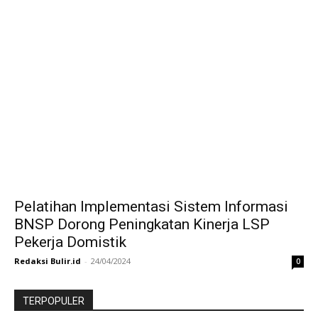
Pelatihan Implementasi Sistem Informasi
BNSP Dorong Peningkatan Kinerja LSP
Pekerja Domistik
Redaksi Bulir.id
-
24/04/2024
0
TERPOPULER