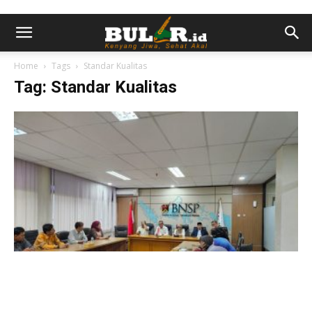
Home
Tags
Standar Kualitas
Tag: Standar Kualitas