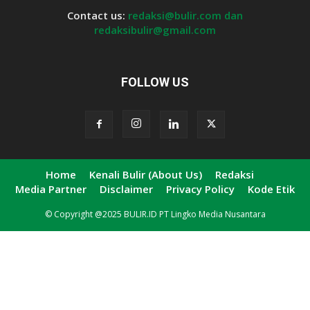
Contact us:
redaksi@bulir.com dan
redaksibulir@gmail.com
FOLLOW US
Home
Kenali Bulir (About Us)
Redaksi
Media Partner
Disclaimer
Privacy Policy
Kode Etik
© Copyright @2025 BULIR.ID PT Lingko Media Nusantara