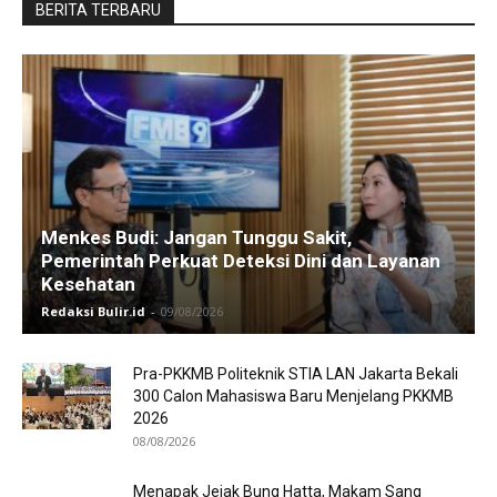
BERITA TERBARU
Menkes Budi: Jangan Tunggu Sakit,
Pemerintah Perkuat Deteksi Dini dan Layanan
Kesehatan
Redaksi Bulir.id
-
09/08/2026
Pra-PKKMB Politeknik STIA LAN Jakarta Bekali
300 Calon Mahasiswa Baru Menjelang PKKMB
2026
08/08/2026
Menapak Jejak Bung Hatta, Makam Sang