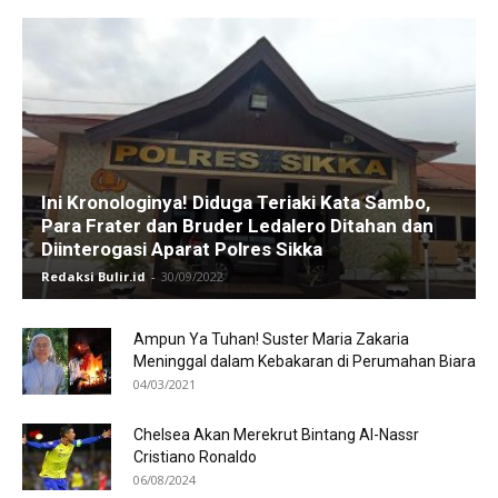
Ini Kronologinya! Diduga Teriaki Kata Sambo,
Para Frater dan Bruder Ledalero Ditahan dan
Diinterogasi Aparat Polres Sikka
Redaksi Bulir.id
-
30/09/2022
Ampun Ya Tuhan! Suster Maria Zakaria
Meninggal dalam Kebakaran di Perumahan Biara
04/03/2021
Chelsea Akan Merekrut Bintang Al-Nassr
Cristiano Ronaldo
06/08/2024