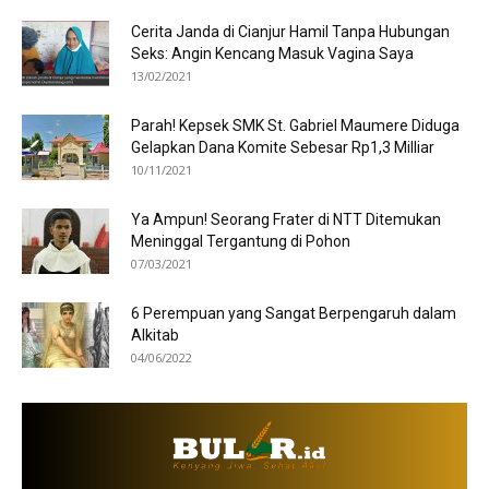
Cerita Janda di Cianjur Hamil Tanpa Hubungan
Seks: Angin Kencang Masuk Vagina Saya
13/02/2021
Parah! Kepsek SMK St. Gabriel Maumere Diduga
Gelapkan Dana Komite Sebesar Rp1,3 Milliar
10/11/2021
Ya Ampun! Seorang Frater di NTT Ditemukan
Meninggal Tergantung di Pohon
07/03/2021
6 Perempuan yang Sangat Berpengaruh dalam
Alkitab
04/06/2022