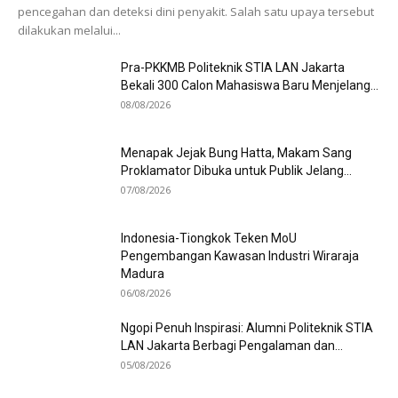
pencegahan dan deteksi dini penyakit. Salah satu upaya tersebut
dilakukan melalui...
Pra-PKKMB Politeknik STIA LAN Jakarta
Bekali 300 Calon Mahasiswa Baru Menjelang...
08/08/2026
Menapak Jejak Bung Hatta, Makam Sang
Proklamator Dibuka untuk Publik Jelang...
07/08/2026
Indonesia-Tiongkok Teken MoU
Pengembangan Kawasan Industri Wiraraja
Madura
06/08/2026
Ngopi Penuh Inspirasi: Alumni Politeknik STIA
LAN Jakarta Berbagi Pengalaman dan...
05/08/2026