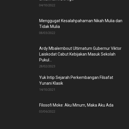
04/10/2022
Menggugat Kesalahpahaman Nikah Mulia dan
Tidak Mulia
08/03/2022
Ardy Mbalembout Ultimatum Gubernur Viktor
Laiskodat Cabut Kebijakan Masuk Sekolah
Pukul...
28/02/2023
Yuk Intip Sejarah Perkembangan Filsafat
Yunani Klasik
14/10/2021
Filosofi Moke: Aku Minum, Maka Aku Ada
03/06/2022