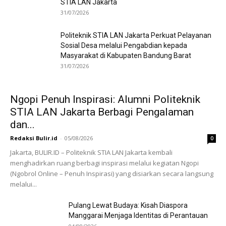
STIA LAN Jakarta
31/07/2026
Politeknik STIA LAN Jakarta Perkuat Pelayanan
Sosial Desa melalui Pengabdian kepada
Masyarakat di Kabupaten Bandung Barat
31/07/2026
Ngopi Penuh Inspirasi: Alumni Politeknik
STIA LAN Jakarta Berbagi Pengalaman
dan...
Redaksi Bulir.id
-
05/08/2026
0
Jakarta, BULIR.ID – Politeknik STIA LAN Jakarta kembali
menghadirkan ruang berbagi inspirasi melalui kegiatan Ngopi
(Ngobrol Online – Penuh Inspirasi) yang disiarkan secara langsung
melalui...
Pulang Lewat Budaya: Kisah Diaspora
Manggarai Menjaga Identitas di Perantauan