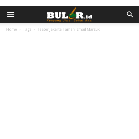
Home
Tags
Teater Jakarta Taman Izmail Marsuki