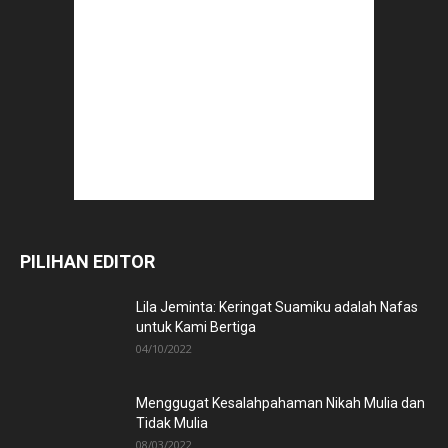
PILIHAN EDITOR
Lila Jeminta: Keringat Suamiku adalah Nafas
untuk Kami Bertiga
04/10/2022
Menggugat Kesalahpahaman Nikah Mulia dan
Tidak Mulia
08/03/2022