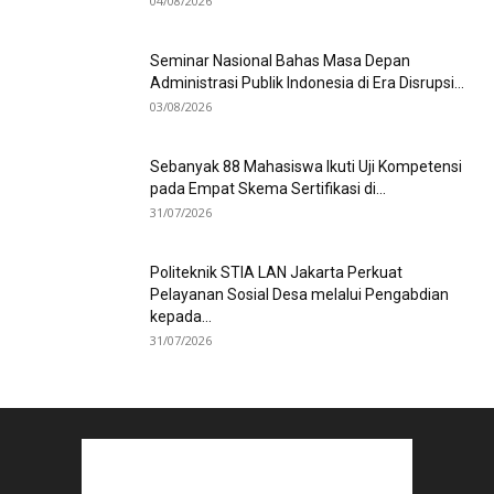
04/08/2026
Seminar Nasional Bahas Masa Depan
Administrasi Publik Indonesia di Era Disrupsi...
03/08/2026
Sebanyak 88 Mahasiswa Ikuti Uji Kompetensi
pada Empat Skema Sertifikasi di...
31/07/2026
Politeknik STIA LAN Jakarta Perkuat
Pelayanan Sosial Desa melalui Pengabdian
kepada...
31/07/2026