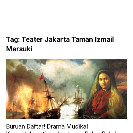
Tag: Teater Jakarta Taman Izmail
Marsuki
Buruan Daftar! Drama Musikal