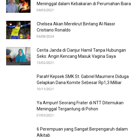
Meninggal dalam Kebakaran di Perumahan Biara
04/03/2021
Chelsea Akan Merekrut Bintang Al-Nassr
Cristiano Ronaldo
06/08/2024
Cerita Janda di Cianjur Hamil Tanpa Hubungan
Seks: Angin Kencang Masuk Vagina Saya
13/02/2021
Parah! Kepsek SMK St. Gabriel Maumere Diduga
Gelapkan Dana Komite Sebesar Rp1,3 Milliar
10/11/2021
Ya Ampun! Seorang Frater di NTT Ditemukan
Meninggal Tergantung di Pohon
07/03/2021
6 Perempuan yang Sangat Berpengaruh dalam
Alkitab