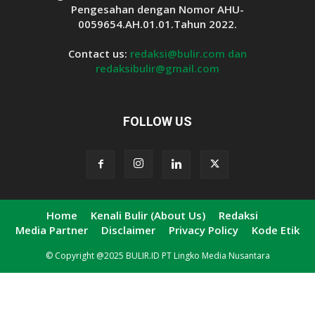
Pengesahan dengan Nomor AHU-
0059654.AH.01.01.Tahun 2022.
Contact us:
redaksi@bulir.com dan
redaksibulir@gmail.com
FOLLOW US
Home
Kenali Bulir (About Us)
Redaksi
Media Partner
Disclaimer
Privacy Policy
Kode Etik
© Copyright @2025 BULIR.ID PT Lingko Media Nusantara