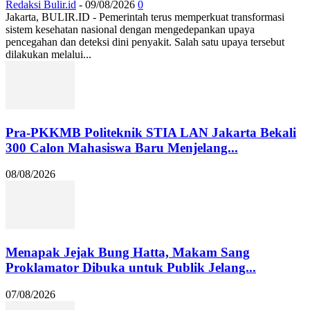
Redaksi Bulir.id
-
09/08/2026
0
Jakarta, BULIR.ID - Pemerintah terus memperkuat transformasi
sistem kesehatan nasional dengan mengedepankan upaya
pencegahan dan deteksi dini penyakit. Salah satu upaya tersebut
dilakukan melalui...
Pra-PKKMB Politeknik STIA LAN Jakarta Bekali
300 Calon Mahasiswa Baru Menjelang...
08/08/2026
Menapak Jejak Bung Hatta, Makam Sang
Proklamator Dibuka untuk Publik Jelang...
07/08/2026