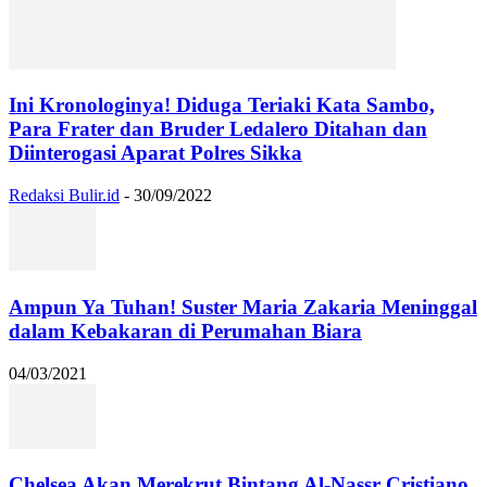
Ini Kronologinya! Diduga Teriaki Kata Sambo,
Para Frater dan Bruder Ledalero Ditahan dan
Diinterogasi Aparat Polres Sikka
Redaksi Bulir.id
-
30/09/2022
Ampun Ya Tuhan! Suster Maria Zakaria Meninggal
dalam Kebakaran di Perumahan Biara
04/03/2021
Chelsea Akan Merekrut Bintang Al-Nassr Cristiano