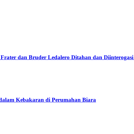
Frater dan Bruder Ledalero Ditahan dan Diinterogasi
 dalam Kebakaran di Perumahan Biara