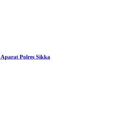
 Aparat Polres Sikka