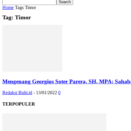
Home
Tags
Timor
Tag: Timor
Mengenang Georgius Soter Parera, SH, MPA; Sahaba
Redaksi Bulir.id
-
13/01/2022
0
TERPOPULER