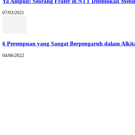
Ya Ampun! Seorang Frater di NTT Ditemukan Menin
07/03/2021
6 Perempuan yang Sangat Berpengaruh dalam Alkit
04/06/2022