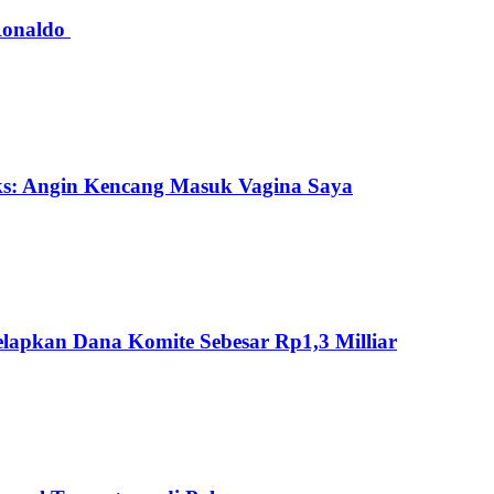
 Ronaldo
ks: Angin Kencang Masuk Vagina Saya
lapkan Dana Komite Sebesar Rp1,3 Milliar