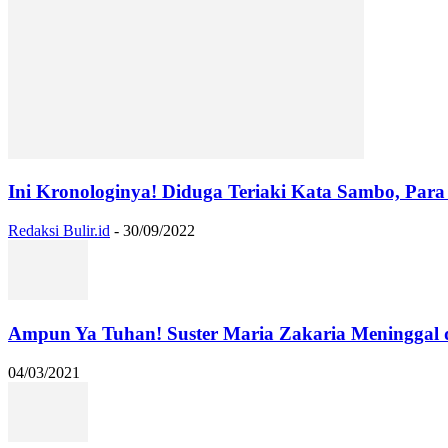
Ini Kronologinya! Diduga Teriaki Kata Sambo, Para 
Redaksi Bulir.id
-
30/09/2022
Ampun Ya Tuhan! Suster Maria Zakaria Meninggal
04/03/2021