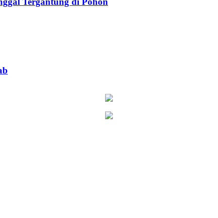
ggal Tergantung di Pohon
ab