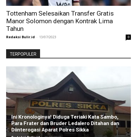
Tottenham Selesaikan Transfer Gratis
Manor Solomon dengan Kontrak Lima
Tahun
Redaksi Bulir.id
-
13/07/2023
0
TERPOPULER
Ini Kronologinya! Diduga Teriaki Kata Sambo,
Para Frater dan Bruder Ledalero Ditahan dan
Diinterogasi Aparat Polres Sikka