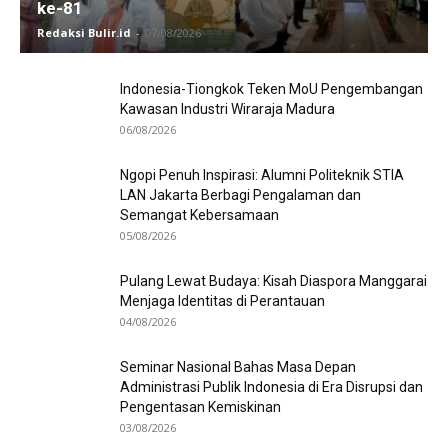
ke-81
Redaksi Bulir.id
-
07/08/2026
Indonesia-Tiongkok Teken MoU Pengembangan
Kawasan Industri Wiraraja Madura
06/08/2026
Ngopi Penuh Inspirasi: Alumni Politeknik STIA
LAN Jakarta Berbagi Pengalaman dan
Semangat Kebersamaan
05/08/2026
Pulang Lewat Budaya: Kisah Diaspora Manggarai
Menjaga Identitas di Perantauan
04/08/2026
Seminar Nasional Bahas Masa Depan
Administrasi Publik Indonesia di Era Disrupsi dan
Pengentasan Kemiskinan
03/08/2026