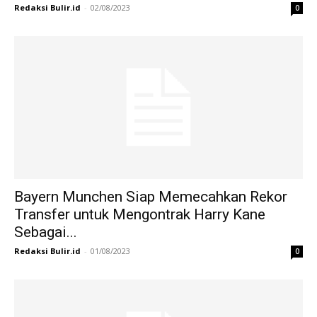
Redaksi Bulir.id
-
02/08/2023
0
Bayern Munchen Siap Memecahkan Rekor
Transfer untuk Mengontrak Harry Kane
Sebagai...
Redaksi Bulir.id
-
01/08/2023
0