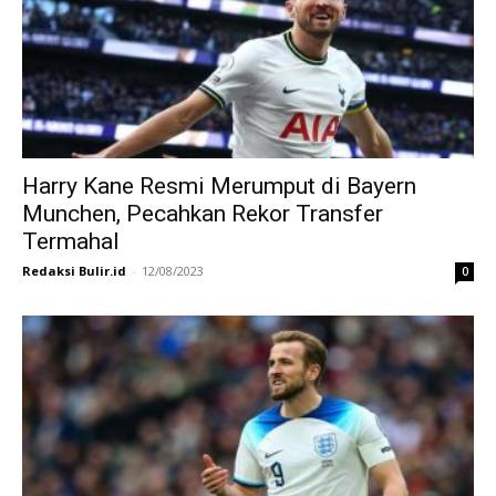
Harry Kane Resmi Merumput di Bayern
Munchen, Pecahkan Rekor Transfer
Termahal
Redaksi Bulir.id
-
12/08/2023
0