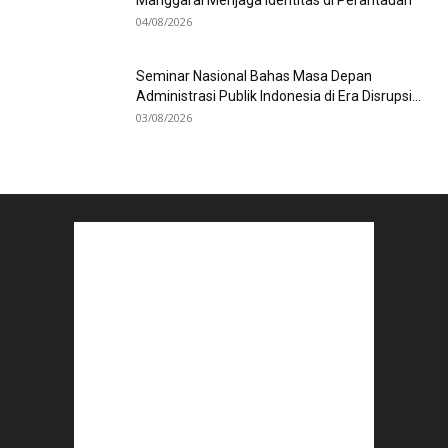
Manggarai Menjaga Identitas di Perantauan
04/08/2026
Seminar Nasional Bahas Masa Depan
Administrasi Publik Indonesia di Era Disrupsi...
03/08/2026