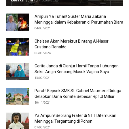
Redaksi Bulir.id
-
30/09/2022
Ampun Ya Tuhan! Suster Maria Zakaria
Meninggal dalam Kebakaran di Perumahan Biara
04/03/2021
Chelsea Akan Merekrut Bintang Al-Nassr
Cristiano Ronaldo
06/08/2024
Cerita Janda di Cianjur Hamil Tanpa Hubungan
Seks: Angin Kencang Masuk Vagina Saya
13/02/2021
Parah! Kepsek SMK St. Gabriel Maumere Diduga
Gelapkan Dana Komite Sebesar Rp1,3 Milliar
10/11/2021
Ya Ampun! Seorang Frater di NTT Ditemukan
Meninggal Tergantung di Pohon
07/03/2021