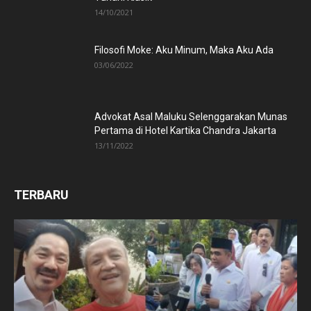
14/10/2021
Filosofi Moke: Aku Minum, Maka Aku Ada
03/06/2022
Advokat Asal Maluku Selenggarakan Munas
Pertama di Hotel Kartika Chandra Jakarta
13/11/2022
TERBARU