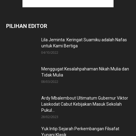
PILIHAN EDITOR
Lila Jeminta: Keringat Suamiku adalah Nafas
untuk Kami Bertiga
04/10/2022
Menggugat Kesalahpahaman Nikah Mulia dan
Tidak Mulia
08/03/2022
Ardy Mbalembout Ultimatum Gubernur Viktor
Laiskodat Cabut Kebijakan Masuk Sekolah
Pukul...
28/02/2023
Yuk Intip Sejarah Perkembangan Filsafat
Yunani Klasik