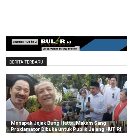
BERITA TERBARU
Menapak Jejak Bung Hatta, Makam Sang
Proklamator Dibuka untuk Publik Jelang HUT RI