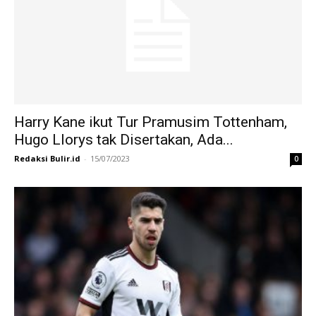
Harry Kane ikut Tur Pramusim Tottenham,
Hugo Llorys tak Disertakan, Ada...
Redaksi Bulir.id
-
15/07/2023
0