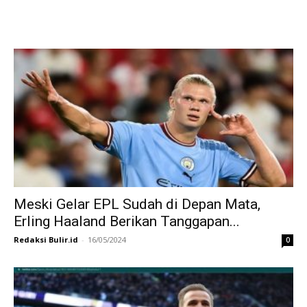
Meski Gelar EPL Sudah di Depan Mata,
Erling Haaland Berikan Tanggapan...
Redaksi Bulir.id
-
16/05/2024
0