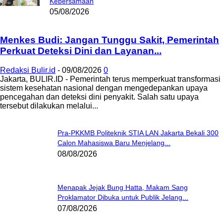
Kebersamaan
05/08/2026
Menkes Budi: Jangan Tunggu Sakit, Pemerintah
Perkuat Deteksi Dini dan Layanan...
Redaksi Bulir.id
-
09/08/2026
0
Jakarta, BULIR.ID - Pemerintah terus memperkuat transformasi
sistem kesehatan nasional dengan mengedepankan upaya
pencegahan dan deteksi dini penyakit. Salah satu upaya
tersebut dilakukan melalui...
Pra-PKKMB Politeknik STIA LAN Jakarta Bekali 300
Calon Mahasiswa Baru Menjelang...
08/08/2026
Menapak Jejak Bung Hatta, Makam Sang
Proklamator Dibuka untuk Publik Jelang...
07/08/2026