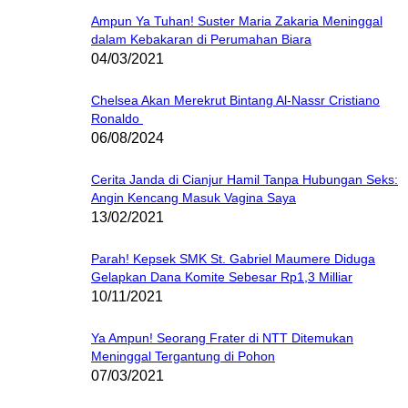
Ampun Ya Tuhan! Suster Maria Zakaria Meninggal
dalam Kebakaran di Perumahan Biara
04/03/2021
Chelsea Akan Merekrut Bintang Al-Nassr Cristiano
Ronaldo
06/08/2024
Cerita Janda di Cianjur Hamil Tanpa Hubungan Seks:
Angin Kencang Masuk Vagina Saya
13/02/2021
Parah! Kepsek SMK St. Gabriel Maumere Diduga
Gelapkan Dana Komite Sebesar Rp1,3 Milliar
10/11/2021
Ya Ampun! Seorang Frater di NTT Ditemukan
Meninggal Tergantung di Pohon
07/03/2021