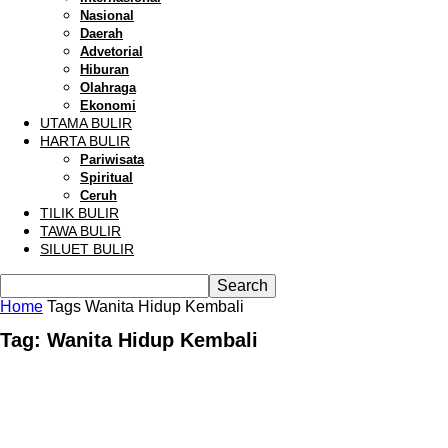
Nasional
Daerah
Advetorial
Hiburan
Olahraga
Ekonomi
UTAMA BULIR
HARTA BULIR
Pariwisata
Spiritual
Ceruh
TILIK BULIR
TAWA BULIR
SILUET BULIR
Home
Tags
Wanita Hidup Kembali
Tag: Wanita Hidup Kembali