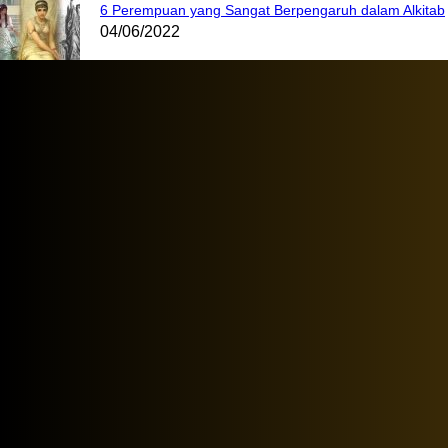
6 Perempuan yang Sangat Berpengaruh dalam Alkitab
04/06/2022