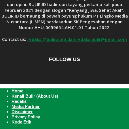
dan opini. BULIR.ID hadir dan tayang pertama kali pada
Februari 2021 dengan slogan "Kenyang Jiwa, Sehat Akal".
BULIR.ID bernaung di bawah payung hukum PT Lingko Media
Nusantara (LIMEN) berdasarkan SK Pengesahan dengan
Nomor AHU-0059654.AH.01.01.Tahun 2022.
Contact us:
redaksi@bulir.com dan redaksibulir@gmail.com
FOLLOW US
Home
Kenali Bulir (About Us)
Redaksi
Media Partner
Disclaimer
Privacy Policy
Kode Etik