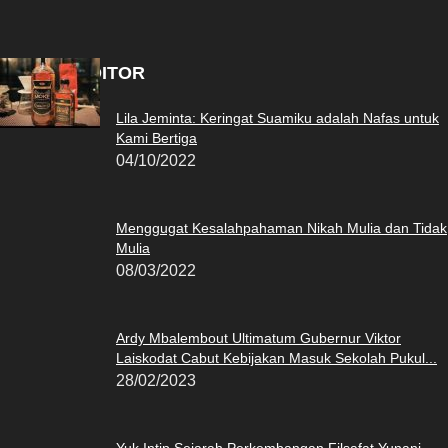
PILIHAN EDITOR
Lila Jeminta: Keringat Suamiku adalah Nafas untuk
Kami Bertiga
04/10/2022
Menggugat Kesalahpahaman Nikah Mulia dan Tidak
Mulia
08/03/2022
Ardy Mbalembout Ultimatum Gubernur Viktor
Laiskodat Cabut Kebijakan Masuk Sekolah Pukul...
28/02/2023
Yuk Intip Sejarah Perkembangan Filsafat Yunani