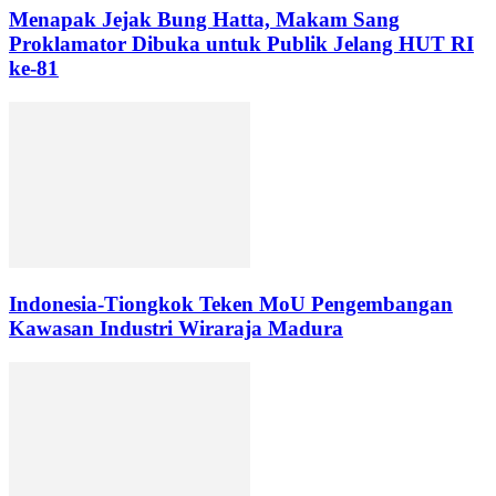
Menapak Jejak Bung Hatta, Makam Sang
Proklamator Dibuka untuk Publik Jelang HUT RI
ke-81
Indonesia-Tiongkok Teken MoU Pengembangan
Kawasan Industri Wiraraja Madura