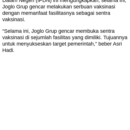
Dalam Negeri (IPDN) ini mengungkapkan, selama ini,
Joglo Grup gencar melakukan serbuan vaksinasi
dengan memanfaat fasilitasnya sebagai sentra
vaksinasi.
“Selama ini, Joglo Grup gencar membuka sentra
vaksinasi di sejumlah fasilitas yang dimiliki. Tujuannya
untuk menyukseskan target pemerintah,” beber Asri
Hadi.