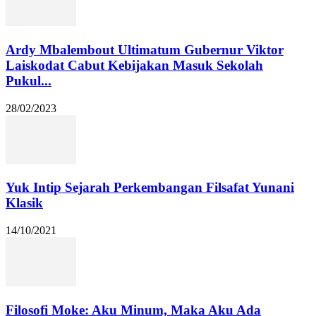
Ardy Mbalembout Ultimatum Gubernur Viktor
Laiskodat Cabut Kebijakan Masuk Sekolah
Pukul...
28/02/2023
Yuk Intip Sejarah Perkembangan Filsafat Yunani
Klasik
14/10/2021
Filosofi Moke: Aku Minum, Maka Aku Ada