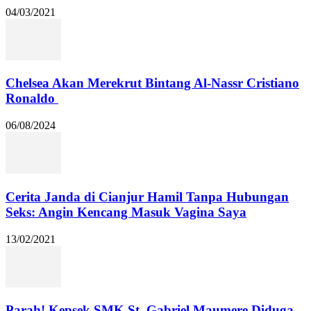
04/03/2021
Chelsea Akan Merekrut Bintang Al-Nassr Cristiano
Ronaldo
06/08/2024
Cerita Janda di Cianjur Hamil Tanpa Hubungan
Seks: Angin Kencang Masuk Vagina Saya
13/02/2021
Parah! Kepsek SMK St. Gabriel Maumere Diduga