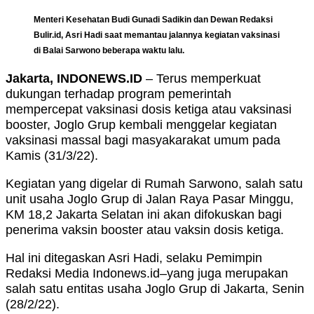
Menteri Kesehatan Budi Gunadi Sadikin dan Dewan Redaksi
Bulir.id, Asri Hadi saat memantau jalannya kegiatan vaksinasi
di Balai Sarwono beberapa waktu lalu.
Jakarta, INDONEWS.ID
– Terus memperkuat
dukungan terhadap program pemerintah
mempercepat vaksinasi dosis ketiga atau vaksinasi
booster, Joglo Grup kembali menggelar kegiatan
vaksinasi massal bagi masyakarakat umum pada
Kamis (31/3/22).
Kegiatan yang digelar di Rumah Sarwono, salah satu
unit usaha Joglo Grup di Jalan Raya Pasar Minggu,
KM 18,2 Jakarta Selatan ini akan difokuskan bagi
penerima vaksin booster atau vaksin dosis ketiga.
Hal ini ditegaskan Asri Hadi, selaku Pemimpin
Redaksi Media Indonews.id–yang juga merupakan
salah satu entitas usaha Joglo Grup di Jakarta, Senin
(28/2/22).