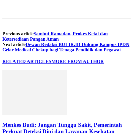
Previous article
Sambut Ramadan, Prokes Ketat dan
Ketersediaan Pangan Aman
Next article
Dewan Redaksi BULIR.ID Dukung Kampus IPDN
Gelar Medical Chekup bagi Tenaga Pendidik dan Pegawai
RELATED ARTICLES
MORE FROM AUTHOR
Menkes Budi: Jangan Tunggu Sakit, Pemerintah
Perkuat Deteksi Dini dan Layanan Kesehatan