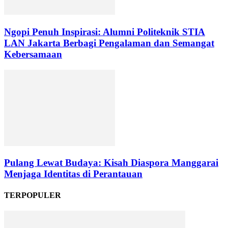
Ngopi Penuh Inspirasi: Alumni Politeknik STIA
LAN Jakarta Berbagi Pengalaman dan Semangat
Kebersamaan
Pulang Lewat Budaya: Kisah Diaspora Manggarai
Menjaga Identitas di Perantauan
TERPOPULER