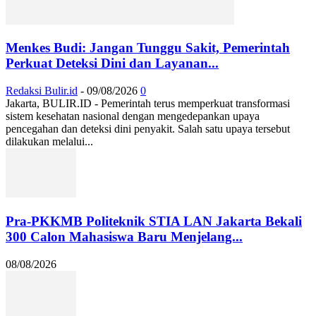
Menkes Budi: Jangan Tunggu Sakit, Pemerintah
Perkuat Deteksi Dini dan Layanan...
Redaksi Bulir.id
-
09/08/2026
0
Jakarta, BULIR.ID - Pemerintah terus memperkuat transformasi
sistem kesehatan nasional dengan mengedepankan upaya
pencegahan dan deteksi dini penyakit. Salah satu upaya tersebut
dilakukan melalui...
Pra-PKKMB Politeknik STIA LAN Jakarta Bekali
300 Calon Mahasiswa Baru Menjelang...
08/08/2026