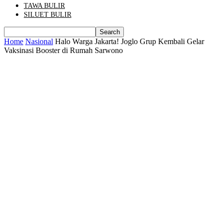
TAWA BULIR
SILUET BULIR
Home
Nasional
Halo Warga Jakarta! Joglo Grup Kembali Gelar
Vaksinasi Booster di Rumah Sarwono