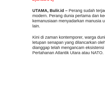
UTAMA, Bulir.id –
Perang sudah terja
modern. Perang dunia pertama dan ke
kemanusiaan menyadarkan manusia un
lain.
Kini di zaman kontemporer, warga dun
letupan senapan yang dilancarkan oleh
dianggap telah mengancam eksistensi
Pertahanan Atlantik Utara atau NATO.