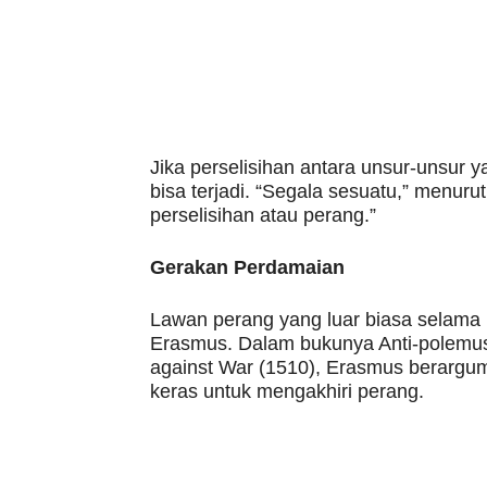
Jika perselisihan antara unsur-unsur y
bisa terjadi. “Segala sesuatu,” menuru
perselisihan atau perang.”
Gerakan Perdamaian
Lawan perang yang luar biasa selama
Erasmus. Dalam bukunya Anti-polemus,
against War (1510), Erasmus berargu
keras untuk mengakhiri perang.