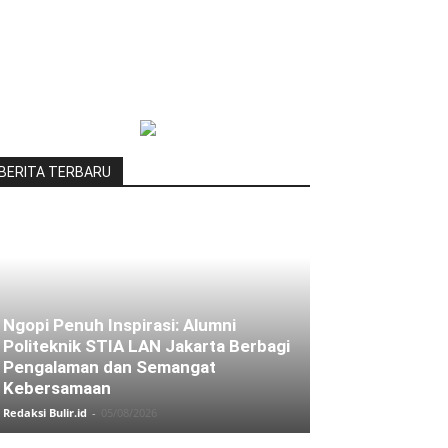
BERITA TERBARU
Ngopi Penuh Inspirasi: Alumni
Politeknik STIA LAN Jakarta Berbagi
Pengalaman dan Semangat
Kebersamaan
Redaksi Bulir.id
-
05/08/2026