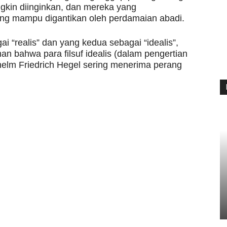
ngkin diinginkan, dan mereka yang
ng mampu digantikan oleh perdamaian abadi.
 “realis” dan yang kedua sebagai “idealis”,
mahan bahwa para filsuf idealis (dalam pengertian
lhelm Friedrich Hegel sering menerima perang