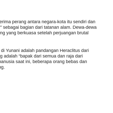
ma perang antara negara-kota itu sendiri dan
r” sebagai bagian dari tatanan alam. Dewa-dewa
ng yang berkuasa setelah perjuangan brutal
di Yunani adalah pandangan Heraclitus dari
g adalah “bapak dari semua dan raja dari
manusia saat ini, beberapa orang bebas dan
ng.