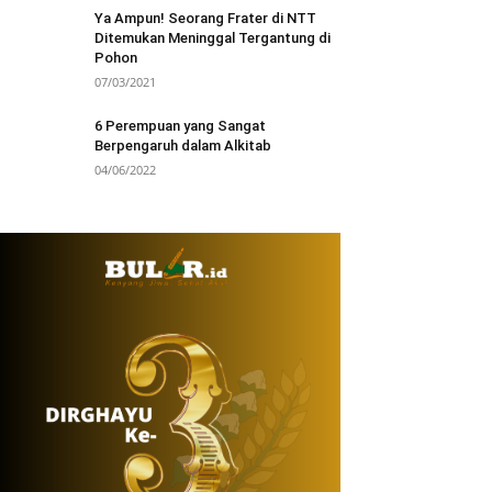
Ya Ampun! Seorang Frater di NTT
Ditemukan Meninggal Tergantung di
Pohon
07/03/2021
6 Perempuan yang Sangat
Berpengaruh dalam Alkitab
04/06/2022