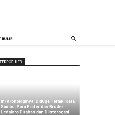
T BULIR
TERPOPULER
Ini Kronologinya! Diduga Teriaki Kata
Sambo, Para Frater dan Bruder
Ledalero Ditahan dan Diinterogasi