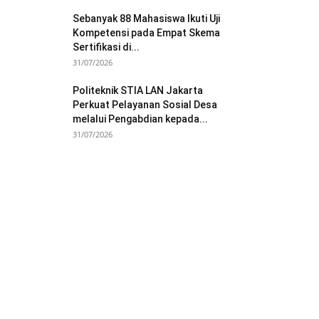
Sebanyak 88 Mahasiswa Ikuti Uji
Kompetensi pada Empat Skema
Sertifikasi di...
31/07/2026
Politeknik STIA LAN Jakarta
Perkuat Pelayanan Sosial Desa
melalui Pengabdian kepada...
31/07/2026