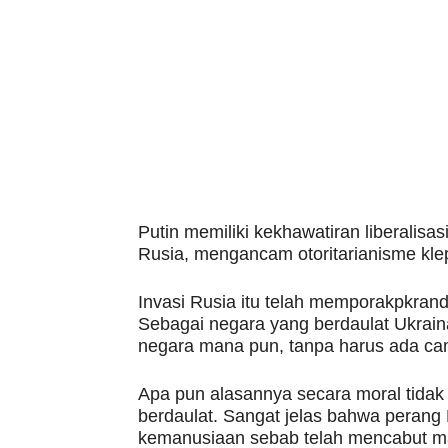
Putin memiliki kekhawatiran liberalis
Rusia, mengancam otoritarianisme klep
Invasi Rusia itu telah memporakpkra
Sebagai negara yang berdaulat Ukrain
negara mana pun, tanpa harus ada cam
Apa pun alasannya secara moral tidak
berdaulat. Sangat jelas bahwa perang P
kemanusiaan sebab telah mencabut ma