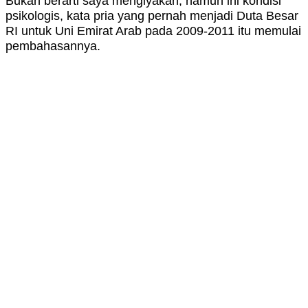
Bukan berarti saya mengiyakan, namun ini kondisi
psikologis, kata pria yang pernah menjadi Duta Besar
RI untuk Uni Emirat Arab pada 2009-2011 itu memulai
pembahasannya.