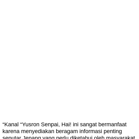
“Kanal “Yusron Senpai, Hai! ini sangat bermanfaat
karena menyediakan beragam informasi penting
seputar Jepang yang perlu diketahui oleh masyarakat