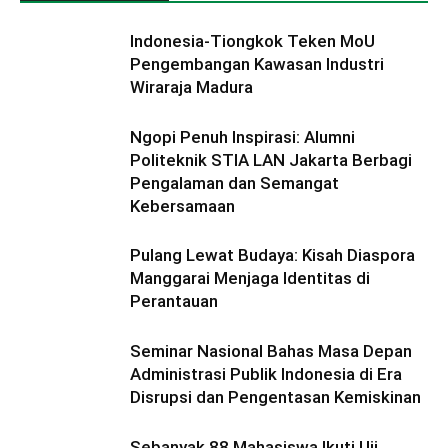
Indonesia-Tiongkok Teken MoU
Pengembangan Kawasan Industri
Wiraraja Madura
Ngopi Penuh Inspirasi: Alumni
Politeknik STIA LAN Jakarta Berbagi
Pengalaman dan Semangat
Kebersamaan
Pulang Lewat Budaya: Kisah Diaspora
Manggarai Menjaga Identitas di
Perantauan
Seminar Nasional Bahas Masa Depan
Administrasi Publik Indonesia di Era
Disrupsi dan Pengentasan Kemiskinan
Sebanyak 88 Mahasiswa Ikuti Uji