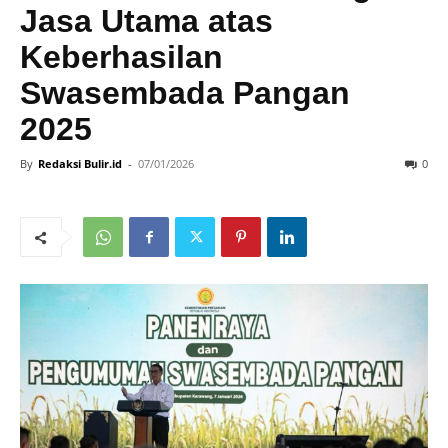
Jasa Utama atas
Keberhasilan
Swasembada Pangan
2025
By
Redaksi Bulir.id
-
07/01/2026
0