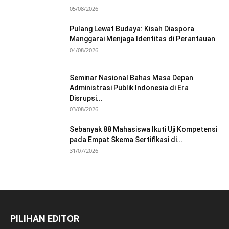
05/08/2026
Pulang Lewat Budaya: Kisah Diaspora
Manggarai Menjaga Identitas di Perantauan
04/08/2026
Seminar Nasional Bahas Masa Depan
Administrasi Publik Indonesia di Era
Disrupsi...
03/08/2026
Sebanyak 88 Mahasiswa Ikuti Uji Kompetensi
pada Empat Skema Sertifikasi di...
31/07/2026
PILIHAN EDITOR