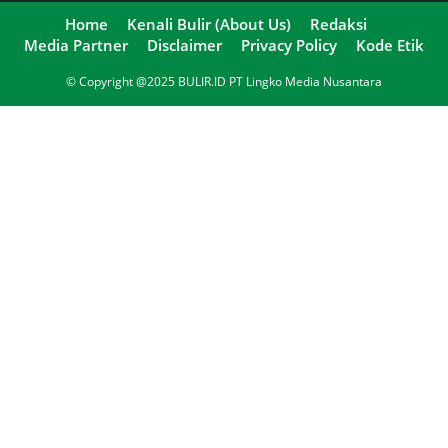
Home
Kenali Bulir (About Us)
Redaksi
Media Partner
Disclaimer
Privacy Policy
Kode Etik
© Copyright @2025 BULIR.ID PT Lingko Media Nusantara