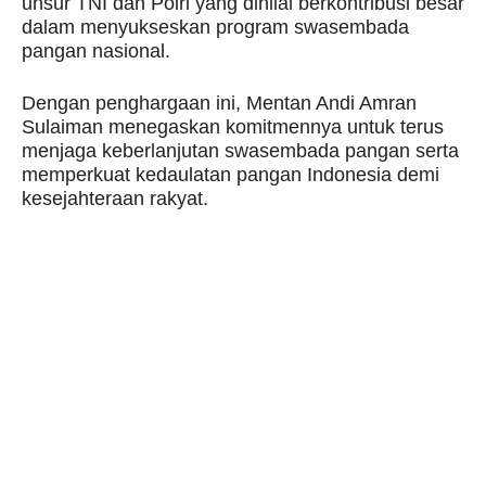
unsur TNI dan Polri yang dinilai berkontribusi besar
dalam menyukseskan program swasembada
pangan nasional.
Dengan penghargaan ini, Mentan Andi Amran
Sulaiman menegaskan komitmennya untuk terus
menjaga keberlanjutan swasembada pangan serta
memperkuat kedaulatan pangan Indonesia demi
kesejahteraan rakyat.