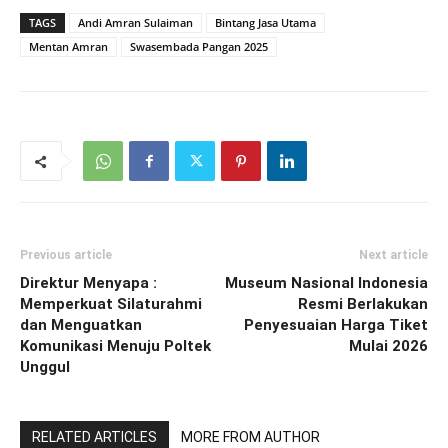
TAGS
Andi Amran Sulaiman
Bintang Jasa Utama
Mentan Amran
Swasembada Pangan 2025
Previous article
Next article
Direktur Menyapa :
Museum Nasional Indonesia
Memperkuat Silaturahmi
Resmi Berlakukan
dan Menguatkan
Penyesuaian Harga Tiket
Komunikasi Menuju Poltek
Mulai 2026
Unggul
RELATED ARTICLES
MORE FROM AUTHOR