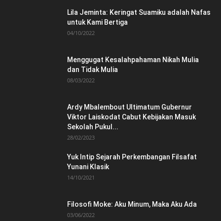
Lila Jeminta: Keringat Suamiku adalah Nafas
untuk Kami Bertiga
04/10/2022
Menggugat Kesalahpahaman Nikah Mulia
dan Tidak Mulia
08/03/2022
Ardy Mbalembout Ultimatum Gubernur
Viktor Laiskodat Cabut Kebijakan Masuk
Sekolah Pukul...
28/02/2023
Yuk Intip Sejarah Perkembangan Filsafat
Yunani Klasik
14/10/2021
Filosofi Moke: Aku Minum, Maka Aku Ada
03/06/2022