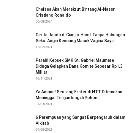
Chelsea Akan Merekrut Bintang Al-Nassr
Cristiano Ronaldo
06/08/2024
Cerita Janda di Cianjur Hamil Tanpa Hubungan
Seks: Angin Kencang Masuk Vagina Saya
13/02/2021
Parah! Kepsek SMK St. Gabriel Maumere
Diduga Gelapkan Dana Komite Sebesar Rp1,3
Milliar
10/11/2021
Ya Ampun! Seorang Frater di NTT Ditemukan
Meninggal Tergantung di Pohon
07/03/2021
6 Perempuan yang Sangat Berpengaruh dalam
Alkitab
04/06/2022