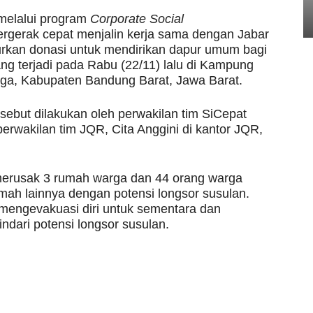
melalui program
Corporate Social
ergerak cepat menjalin kerja sama dengan Jabar
rkan donasi untuk mendirikan dapur umum bagi
ng terjadi pada Rabu (22/11) lalu di Kampung
gga, Kabupaten Bandung Barat, Jawa Barat.
sebut dilakukan oleh perwakilan tim SiCepat
rwakilan tim JQR, Cita Anggini di kantor JQR,
 merusak 3 rumah warga dan 44 orang warga
ah lainnya dengan potensi longsor susulan.
 mengevakuasi diri untuk sementara dan
ndari potensi longsor susulan.