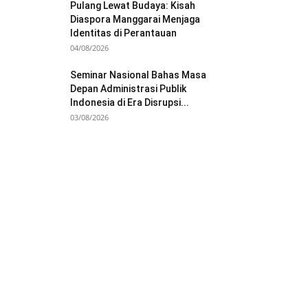
Pulang Lewat Budaya: Kisah
Diaspora Manggarai Menjaga
Identitas di Perantauan
04/08/2026
Seminar Nasional Bahas Masa
Depan Administrasi Publik
Indonesia di Era Disrupsi...
03/08/2026