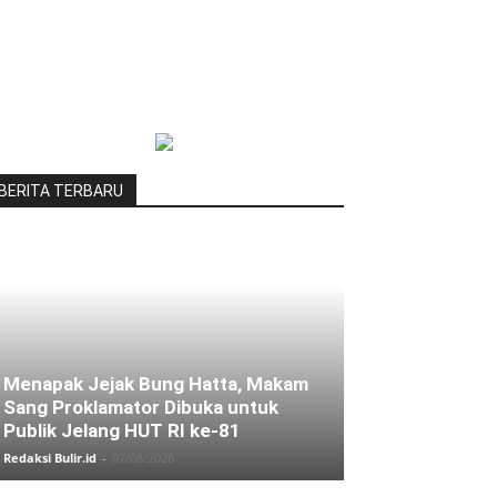
BERITA TERBARU
Menapak Jejak Bung Hatta, Makam
Sang Proklamator Dibuka untuk
Publik Jelang HUT RI ke-81
Redaksi Bulir.id
-
07/08/2026