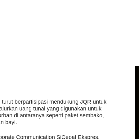
es turut berpartisipasi mendukung JQR untuk
urkan uang tunai yang digunakan untuk
rban di antaranya seperti paket sembako,
n bayi.
porate Communication SiCepat Ekspres,