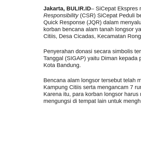
Jakarta, BULIR.ID
– SiCepat Ekspres 
Responsibility
(CSR) SiCepat Peduli b
Quick Response (JQR) dalam menyalu
korban bencana alam tanah longsor ya
Citiis, Desa Cicadas, Kecamatan Ron
Penyerahan donasi secara simbolis ter
Tanggal (SIGAP) yaitu Diman kepada pe
Kota Bandung.
Bencana alam longsor tersebut telah
Kampung Citiis serta mengancam 7 rum
Karena itu, para korban longsor harus
mengungsi di tempat lain untuk menghi