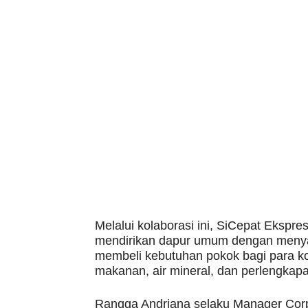
Melalui kolaborasi ini, SiCepat Ekspr
mendirikan dapur umum dengan menyal
membeli kebutuhan pokok bagi para ko
makanan, air mineral, dan perlengkapa
Rangga Andriana selaku Manager Cor