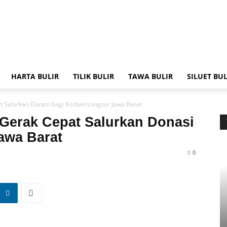
HARTA BULIR
TILIK BULIR
TAWA BULIR
SILUET BUL
at Salurkan Donasi bagi Korban Longsor Jawa Barat
 Gerak Cepat Salurkan Donasi
awa Barat
0