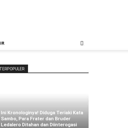
IR
TERPOPULER
Ini Kronologinya! Diduga Teriaki Kata
Sambo, Para Frater dan Bruder
Ledalero Ditahan dan Diinterogasi