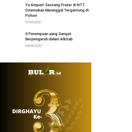
Ya Ampun! Seorang Frater di NTT
Ditemukan Meninggal Tergantung di
Pohon
07/03/2021
6 Perempuan yang Sangat
Berpengaruh dalam Alkitab
04/06/2022