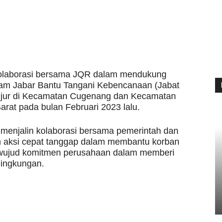
kolaborasi bersama JQR dalam mendukung
am Jabar Bantu Tangani Kebencanaan (Jabat
njur di Kecamatan Cugenang dan Kecamatan
rat pada bulan Februari 2023 lalu.
 menjalin kolaborasi bersama pemerintah dan
n aksi cepat tanggap dalam membantu korban
i wujud komitmen perusahaan dalam memberi
lingkungan.