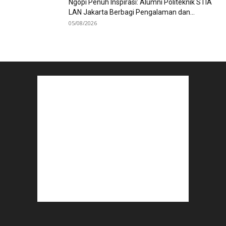
Ngopi Penuh Inspirasi: Alumni Politeknik STIA
LAN Jakarta Berbagi Pengalaman dan...
05/08/2026