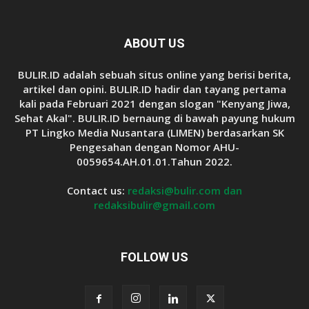
ABOUT US
BULIR.ID adalah sebuah situs online yang berisi berita,
artikel dan opini. BULIR.ID hadir dan tayang pertama
kali pada Februari 2021 dengan slogan "Kenyang Jiwa,
Sehat Akal". BULIR.ID bernaung di bawah payung hukum
PT Lingko Media Nusantara (LIMEN) berdasarkan SK
Pengesahan dengan Nomor AHU-
0059654.AH.01.01.Tahun 2022.
Contact us:
redaksi@bulir.com dan
redaksibulir@gmail.com
FOLLOW US