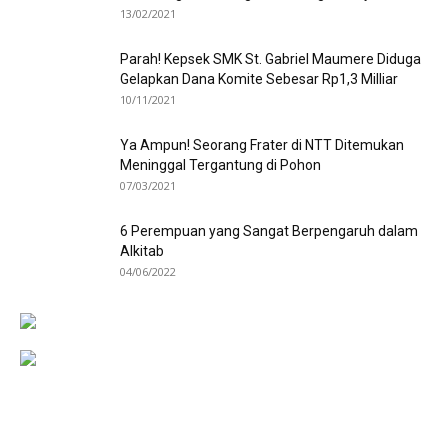
13/02/2021
Parah! Kepsek SMK St. Gabriel Maumere Diduga
Gelapkan Dana Komite Sebesar Rp1,3 Milliar
10/11/2021
Ya Ampun! Seorang Frater di NTT Ditemukan
Meninggal Tergantung di Pohon
07/03/2021
6 Perempuan yang Sangat Berpengaruh dalam
Alkitab
04/06/2022