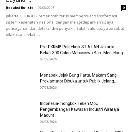
Redaksi Bulir.id
-
09/08/2026
0
Jakarta, BULIR.ID - Pemerintah terus memperkuat transformasi
sistem kesehatan nasional dengan mengedepankan upaya
pencegahan dan deteksi dini penyakit. Salah satu upaya tersebut
dilakukan melalui...
Pra-PKKMB Politeknik STIA LAN Jakarta
Bekali 300 Calon Mahasiswa Baru Menjelang...
08/08/2026
Menapak Jejak Bung Hatta, Makam Sang
Proklamator Dibuka untuk Publik Jelang...
07/08/2026
Indonesia-Tiongkok Teken MoU
Pengembangan Kawasan Industri Wiraraja
Madura
06/08/2026