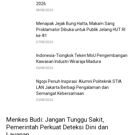
2026
08/08/2026
Menapak Jejak Bung Hatta, Makam Sang
Proklamator Dibuka untuk Publik Jelang HUT RI
ke-81
07/08/2026
Indonesia-Tiongkok Teken MoU Pengembangan
Kawasan Industri Wiraraja Madura
06/08/2026
Ngopi Penuh Inspirasi: Alumni Politeknik STIA
LAN Jakarta Berbagi Pengalaman dan
Semangat Kebersamaan
05/08/2026
Menkes Budi: Jangan Tunggu Sakit,
Pemerintah Perkuat Deteksi Dini dan
Layanan...