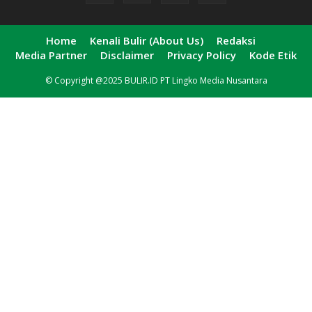
Home
Kenali Bulir (About Us)
Redaksi
Media Partner
Disclaimer
Privacy Policy
Kode Etik
© Copyright @2025 BULIR.ID PT Lingko Media Nusantara