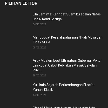
PILIHAN EDITOR
Lila Jeminta: Keringat Suamiku adalah Nafas
untuk Kami Bertiga
04/10/2022
Menggugat Kesalahpahaman Nikah Mulia dan
Tidak Mulia
08/03/2022
Ardy Mbalembout Ultimatum Gubernur Viktor
Laiskodat Cabut Kebijakan Masuk Sekolah
Pukul...
28/02/2023
Yuk Intip Sejarah Perkembangan Filsafat
Yunani Klasik
14/10/2021