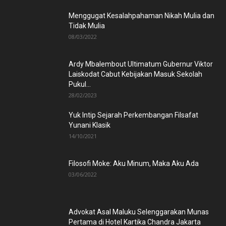
Menggugat Kesalahpahaman Nikah Mulia dan
Tidak Mulia
08/03/2022
Ardy Mbalembout Ultimatum Gubernur Viktor
Laiskodat Cabut Kebijakan Masuk Sekolah
Pukul...
28/02/2023
Yuk Intip Sejarah Perkembangan Filsafat
Yunani Klasik
14/10/2021
Filosofi Moke: Aku Minum, Maka Aku Ada
03/06/2022
Advokat Asal Maluku Selenggarakan Munas
Pertama di Hotel Kartika Chandra Jakarta