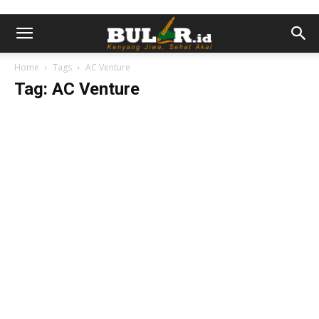
Home
Tags
AC Venture
Tag: AC Venture