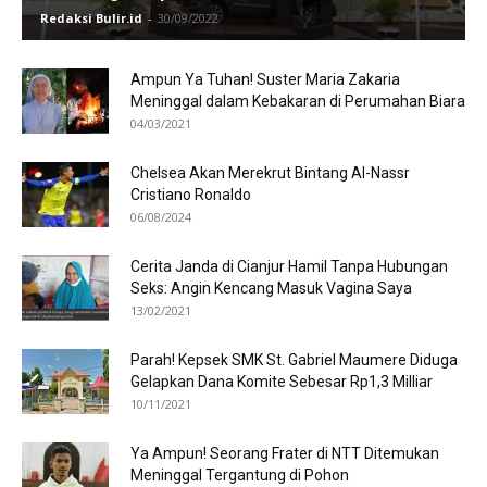
Redaksi Bulir.id
-
30/09/2022
Ampun Ya Tuhan! Suster Maria Zakaria
Meninggal dalam Kebakaran di Perumahan Biara
04/03/2021
Chelsea Akan Merekrut Bintang Al-Nassr
Cristiano Ronaldo
06/08/2024
Cerita Janda di Cianjur Hamil Tanpa Hubungan
Seks: Angin Kencang Masuk Vagina Saya
13/02/2021
Parah! Kepsek SMK St. Gabriel Maumere Diduga
Gelapkan Dana Komite Sebesar Rp1,3 Milliar
10/11/2021
Ya Ampun! Seorang Frater di NTT Ditemukan
Meninggal Tergantung di Pohon