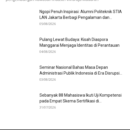
Ngopi Penuh Inspirasi: Alumni Politeknik STIA
LAN Jakarta Berbagi Pengalaman dan...
05/08/2026
Pulang Lewat Budaya: Kisah Diaspora
Manggarai Menjaga Identitas di Perantauan
04/08/2026
Seminar Nasional Bahas Masa Depan
Administrasi Publik Indonesia di Era Disrupsi...
03/08/2026
Sebanyak 88 Mahasiswa Ikuti Uji Kompetensi
pada Empat Skema Sertifikasi di...
31/07/2026