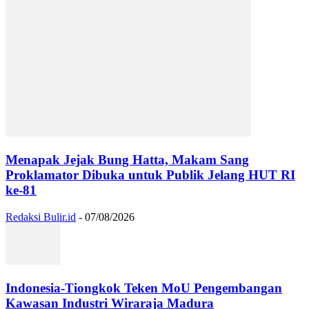
Menapak Jejak Bung Hatta, Makam Sang
Proklamator Dibuka untuk Publik Jelang HUT RI
ke-81
Redaksi Bulir.id
-
07/08/2026
Indonesia-Tiongkok Teken MoU Pengembangan
Kawasan Industri Wiraraja Madura