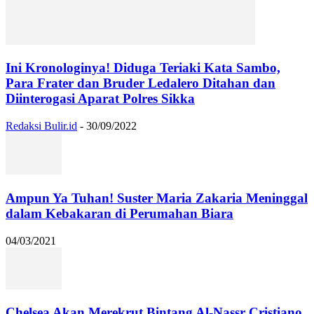
Ini Kronologinya! Diduga Teriaki Kata Sambo,
Para Frater dan Bruder Ledalero Ditahan dan
Diinterogasi Aparat Polres Sikka
Redaksi Bulir.id
-
30/09/2022
Ampun Ya Tuhan! Suster Maria Zakaria Meninggal
dalam Kebakaran di Perumahan Biara
04/03/2021
Chelsea Akan Merekrut Bintang Al-Nassr Cristiano