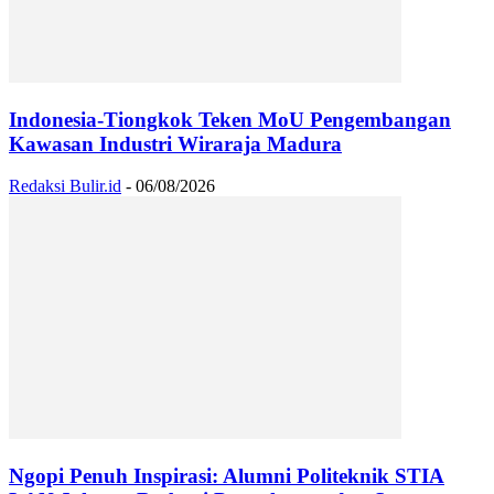
Indonesia-Tiongkok Teken MoU Pengembangan
Kawasan Industri Wiraraja Madura
Redaksi Bulir.id
-
06/08/2026
Ngopi Penuh Inspirasi: Alumni Politeknik STIA