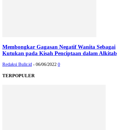
Membongkar Gagasan Negatif Wanita Sebagai
Kutukan pada Kisah Penciptaan dalam Alkitab
Redaksi Bulir.id
-
06/06/2022
0
TERPOPULER