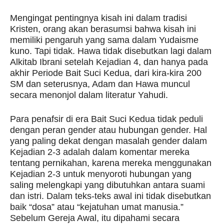
Mengingat pentingnya kisah ini dalam tradisi
Kristen, orang akan berasumsi bahwa kisah ini
memiliki pengaruh yang sama dalam Yudaisme
kuno. Tapi tidak. Hawa tidak disebutkan lagi dalam
Alkitab Ibrani setelah Kejadian 4, dan hanya pada
akhir Periode Bait Suci Kedua, dari kira-kira 200
SM dan seterusnya, Adam dan Hawa muncul
secara menonjol dalam literatur Yahudi.
Para penafsir di era Bait Suci Kedua tidak peduli
dengan peran gender atau hubungan gender. Hal
yang paling dekat dengan masalah gender dalam
Kejadian 2-3 adalah dalam komentar mereka
tentang pernikahan, karena mereka menggunakan
Kejadian 2-3 untuk menyoroti hubungan yang
saling melengkapi yang dibutuhkan antara suami
dan istri. Dalam teks-teks awal ini tidak disebutkan
baik “dosa” atau “kejatuhan umat manusia.”
Sebelum Gereja Awal, itu dipahami secara