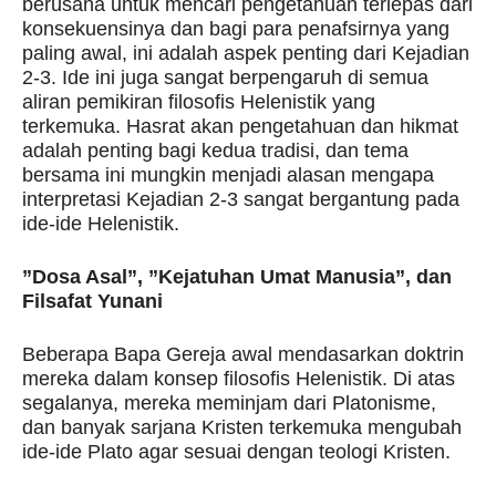
berusaha untuk mencari pengetahuan terlepas dari
konsekuensinya dan bagi para penafsirnya yang
paling awal, ini adalah aspek penting dari Kejadian
2-3. Ide ini juga sangat berpengaruh di semua
aliran pemikiran filosofis Helenistik yang
terkemuka. Hasrat akan pengetahuan dan hikmat
adalah penting bagi kedua tradisi, dan tema
bersama ini mungkin menjadi alasan mengapa
interpretasi Kejadian 2-3 sangat bergantung pada
ide-ide Helenistik.
”Dosa Asal”, ”Kejatuhan Umat Manusia”, dan
Filsafat Yunani
Beberapa Bapa Gereja awal mendasarkan doktrin
mereka dalam konsep filosofis Helenistik. Di atas
segalanya, mereka meminjam dari Platonisme,
dan banyak sarjana Kristen terkemuka mengubah
ide-ide Plato agar sesuai dengan teologi Kristen.