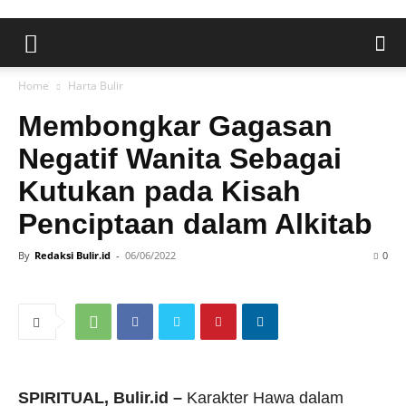
Home
Harta Bulir
Membongkar Gagasan
Negatif Wanita Sebagai
Kutukan pada Kisah
Penciptaan dalam Alkitab
By
Redaksi Bulir.id
-
06/06/2022
0
SPIRITUAL, Bulir.id –
Karakter Hawa dalam